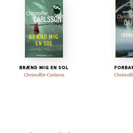
BRÆND MIG EN SOL
FORBA
Christoffer Carlsson
Christoff