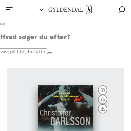
Forbandelsen
Hvad søger du efter?
Af
Christoffer Carlsson