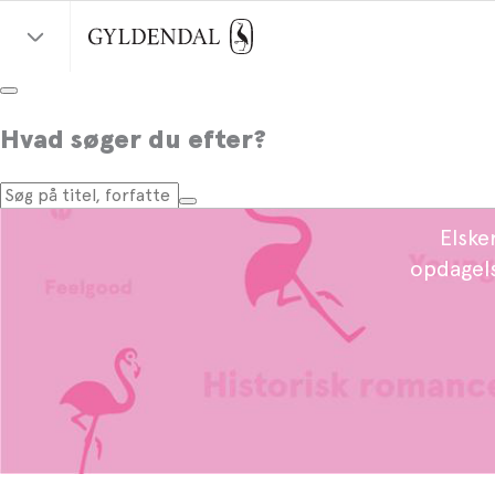
Hvad søger du efter?
Elske
opdagels