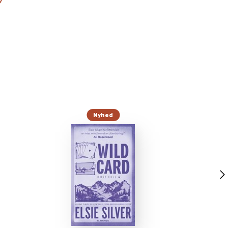
Nyhed