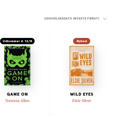
UDGIVELSESDATO (NYESTE FØRST)
Udkommer d. 12/8
Nyhed
GAME ON
WILD EYES
Navessa Allen
Elsie Silver