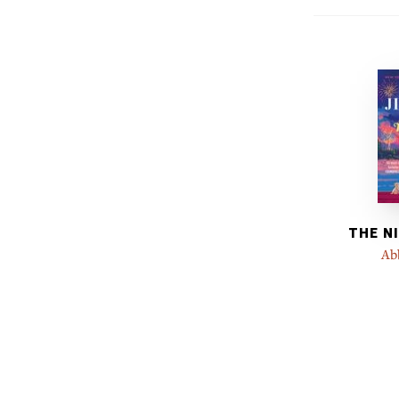
THE N
Ab