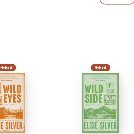
Nyhed
Nyhed