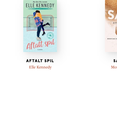
AFTALT SPIL
S
Elle Kennedy
Mo