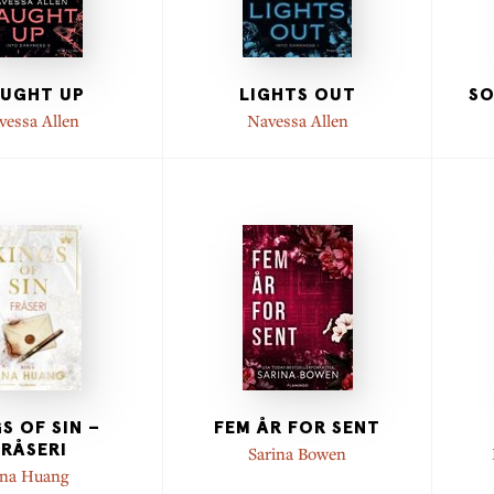
UGHT UP
LIGHTS OUT
SO
vessa Allen
Navessa Allen
S OF SIN –
FEM ÅR FOR SENT
FRÅSERI
Sarina Bowen
na Huang