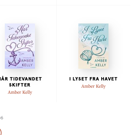
NÅR TIDEVANDET
I LYSET FRA HAVET
SKIFTER
Amber Kelly
Amber Kelly
06