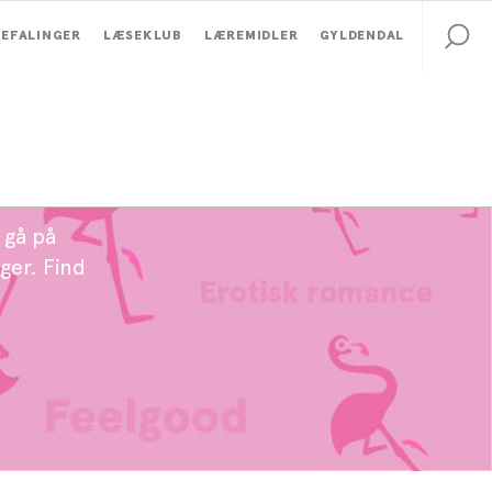
EFALINGER
LÆSEKLUB
LÆREMIDLER
GYLDENDAL
 gå på
ger. Find