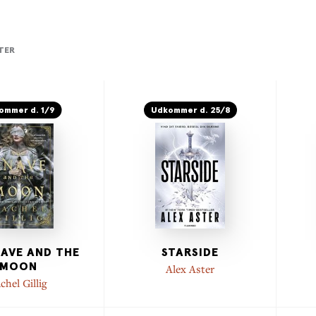
TER
ommer d. 1/9
Udkommer d. 25/8
AVE AND THE
STARSIDE
MOON
Alex Aster
chel Gillig