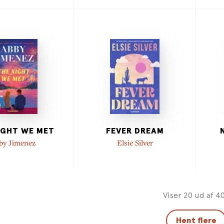
IGHT WE MET
FEVER DREAM
by Jimenez
Elsie Silver
Viser 20 ud af 4
Hent flere