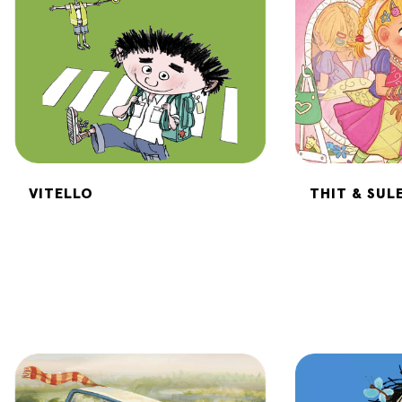
VITELLO
THIT & SUL