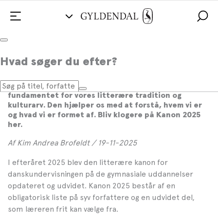
Hvad søger du efter?
Den danske litteraturkanon 2025
Den danske litteraturkanon kan betragtes som
fundamentet for vores litterære tradition og
kulturarv. Den hjælper os med at forstå, hvem vi er
og hvad vi er formet af. Bliv klogere på Kanon 2025
her.
Af Kim Andrea Brofeldt / 19-11-2025
I efteråret 2025 blev den litterære kanon for
danskundervisningen på de gymnasiale uddannelser
opdateret og udvidet. Kanon 2025 består af en
obligatorisk liste på syv forfattere og en udvidet del,
som læreren frit kan vælge fra.