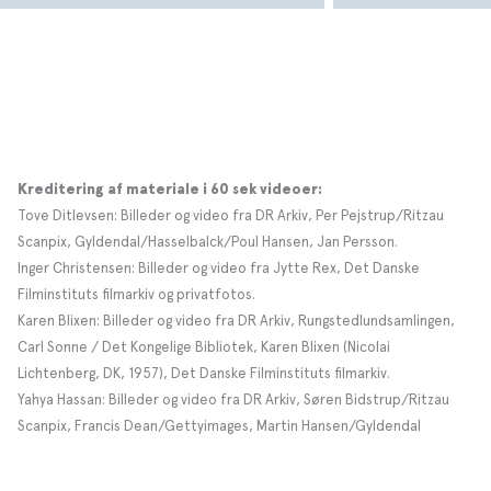
Kreditering af materiale i 60 sek videoer:
Tove Ditlevsen: Billeder og video fra DR Arkiv, Per Pejstrup/Ritzau
Scanpix, Gyldendal/Hasselbalck/Poul Hansen, Jan Persson.
Inger Christensen: Billeder og video fra Jytte Rex, Det Danske
Filminstituts filmarkiv og privatfotos.
Karen Blixen: Billeder og video fra DR Arkiv, Rungstedlundsamlingen,
Carl Sonne / Det Kongelige Bibliotek, Karen Blixen (Nicolai
Lichtenberg, DK, 1957), Det Danske Filminstituts filmarkiv.
Yahya Hassan: Billeder og video fra DR Arkiv, Søren Bidstrup/Ritzau
Scanpix, Francis Dean/Gettyimages, Martin Hansen/Gyldendal