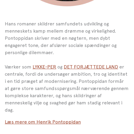
Hans romaner skildrer samfundets udvikling og
menneskets kamp mellem drømme og virkelighed.
Pontoppidan skriver med en nøgtern, men dybt
engageret tone, der afslører sociale spændinger og
personlige dilemmaer.
Værker som
LYKKE-PER
og
DET FORJÆTTEDE LAND
er
centrale, fordi de undersøger ambition, tro og identitet
i en tid præget af modernisering. Pontoppidan formår
at gøre store samfundsspørgsmål nærværende gennem
komplekse karakterer, og hans skildringer af
menneskelig vilje og svaghed gør ham stadig relevant i
dag.
Læs mere om Henrik Pontoppidan