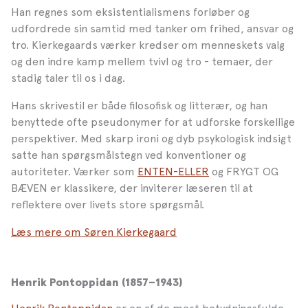
Han regnes som eksistentialismens forløber og
udfordrede sin samtid med tanker om frihed, ansvar og
tro. Kierkegaards værker kredser om menneskets valg
og den indre kamp mellem tvivl og tro - temaer, der
stadig taler til os i dag.
Hans skrivestil er både filosofisk og litterær, og han
benyttede ofte pseudonymer for at udforske forskellige
perspektiver. Med skarp ironi og dyb psykologisk indsigt
satte han spørgsmålstegn ved konventioner og
autoriteter. Værker som
ENTEN-ELLER
og FRYGT OG
BÆVEN er klassikere, der inviterer læseren til at
reflektere over livets store spørgsmål.
Læs mere om Søren Kierkegaard
Henrik Pontoppidan (1857–1943)