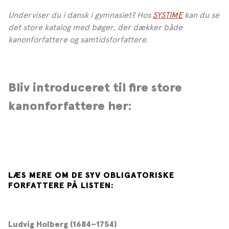
Underviser du i dansk i gymnasiet? Hos
SYSTIME
kan du se
det store katalog med bøger, der dækker både
kanonforfattere og samtidsforfattere.
Bliv introduceret til fire store
kanonforfattere her:
LÆS MERE OM DE SYV OBLIGATORISKE
FORFATTERE PÅ LISTEN:
Ludvig Holberg (1684–1754)