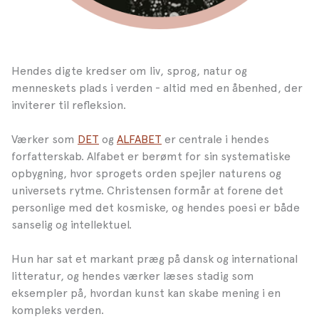
Hendes digte kredser om liv, sprog, natur og
menneskets plads i verden - altid med en åbenhed, der
inviterer til refleksion.
Værker som
DET
og
ALFABET
er centrale i hendes
forfatterskab. Alfabet er berømt for sin systematiske
opbygning, hvor sprogets orden spejler naturens og
universets rytme. Christensen formår at forene det
personlige med det kosmiske, og hendes poesi er både
sanselig og intellektuel.
Hun har sat et markant præg på dansk og international
litteratur, og hendes værker læses stadig som
eksempler på, hvordan kunst kan skabe mening i en
kompleks verden.