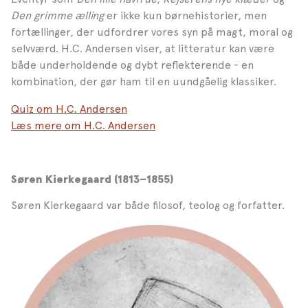
Den grimme ælling
er ikke kun børnehistorier, men
fortællinger, der udfordrer vores syn på magt, moral og
selvværd. H.C. Andersen viser, at litteratur kan være
både underholdende og dybt reflekterende - en
kombination, der gør ham til en uundgåelig klassiker.
Quiz om H.C. Andersen
Læs mere om H.C. Andersen
Søren Kierkegaard (1813–1855)
Søren Kierkegaard var både filosof, teolog og forfatter.