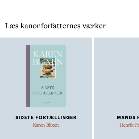
Læs kanonforfatternes værker
SIDSTE FORTÆLLINGER
MANDS 
Karen Blixen
Henrik P