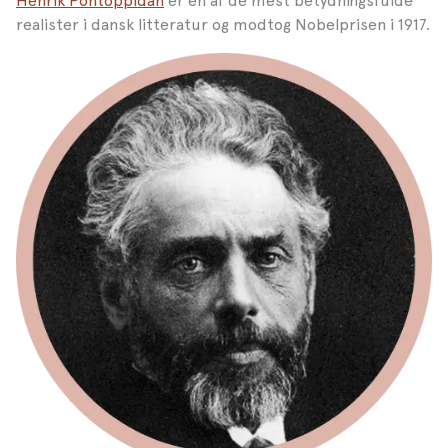
Henrik Pontoppidan
er en af de mest betydningsfulde
realister i dansk litteratur og modtog Nobelprisen i 1917.