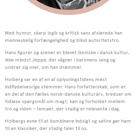
Med humor, skarp logik og kritisk sans afslørede han
menneskelig forfængelighed og blind autoritetstro.
Hans figurer og scener er blevet ikoniske i dansk kultur,
ikke mindst Jeppe, der vågner i baronens seng og
undrer sig over, om han drømmer.
Holberg var en af en af oplysningstidens mest
indflydelsesrige stemmer. Hans forfatterskab, som er
en del af den fælles norsk-danske kulturarv, kredser om
tidløse spørgsmål om magt, køn og forholdet mellem
tro og viden – temaer, der stadig er relevante i dag.
Holbergs evne til at kombinere indsigt og satire gør ham
til en klassiker, der stadig taler til os.