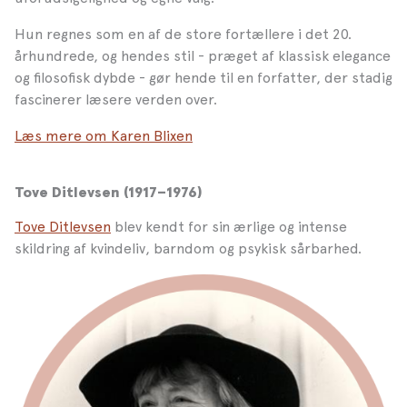
Hun regnes som en af de store fortællere i det 20.
århundrede, og hendes stil - præget af klassisk elegance
og filosofisk dybde - gør hende til en forfatter, der stadig
fascinerer læsere verden over.
Læs mere om Karen Blixen
Tove Ditlevsen (1917–1976)
Tove Ditlevsen
blev kendt for sin ærlige og intense
skildring af kvindeliv, barndom og psykisk sårbarhed.