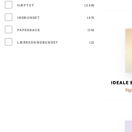
HÆFTET
(248)
INDBUNDET
(49)
PAPERBACK
(10)
LÆRREDSINDBUNDET
(2)
IDEALE
Sig