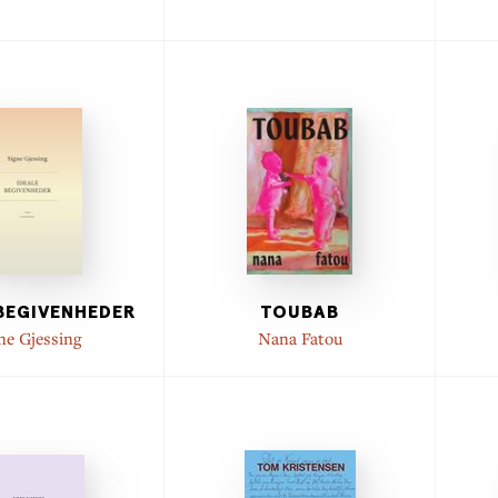
 BEGIVENHEDER
TOUBAB
ne Gjessing
Nana Fatou