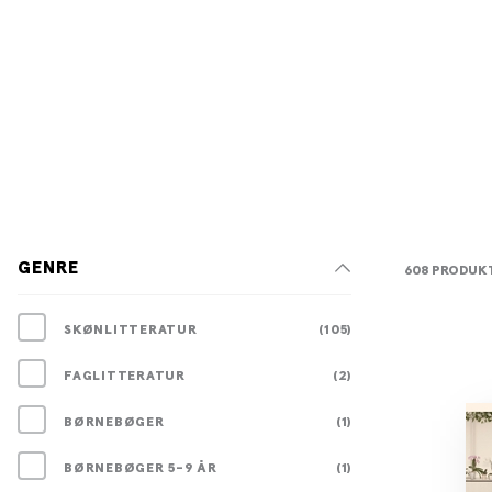
GENRE
608 PRODUK
SKØNLITTERATUR
(105)
FAGLITTERATUR
(2)
BØRNEBØGER
(1)
BØRNEBØGER 5-9 ÅR
(1)