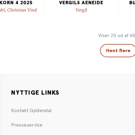
KORN 4 2025
VERGILS AENEIDE
B
ahl
,
Christian Vind
Vergil
Viser 20 ud af 6
Hent flere
NYTTIGE LINKS
Kontakt Gyldendal
Presseservice