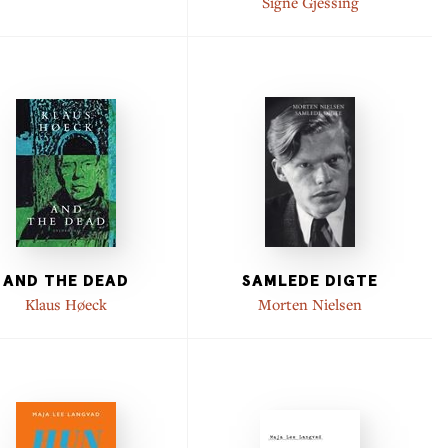
Signe Gjessing
AND THE DEAD
SAMLEDE DIGTE
Klaus Høeck
Morten Nielsen