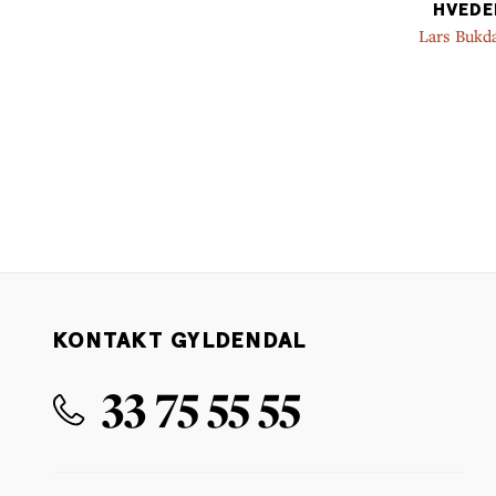
HVEDE
Lars Bukd
KONTAKT GYLDENDAL
33 75 55 55