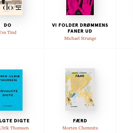
DO
VI FOLDER DRØMMENS
FANER UD
Eva Tind
Michael Strunge
LGTE DIGTE
FÆRD
Ulrik Thomsen
Morten Chemnitz