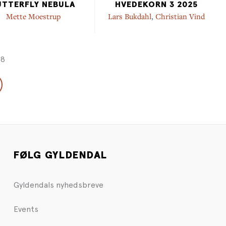
UTTERFLY NEBULA
HVEDEKORN 3 2025
Mette Moestrup
Lars Bukdahl
,
Christian Vind
08
FØLG GYLDENDAL
Gyldendals nyhedsbreve
Events