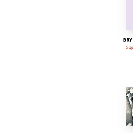
BRY
Sig