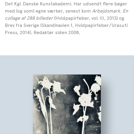
Det Kgl. Danske Kunstakademi. Har udsendt flere bøger
med (og som) egne værker, senest kom
Arbejdsmark. En
collage af 288 billeder
(Hvidpapirfeber, vol. III, 2013) og
Brev fra Sverige (Skandinavien 1, Hvidpapirfeber/Urasuti
Press, 2014). Redaktør siden 2008.