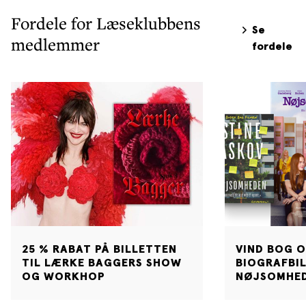
Fordele for Læseklubbens
Se
medlemmer
fordele
25 % RABAT PÅ BILLETTEN
VIND BOG 
TIL LÆRKE BAGGERS SHOW
BIOGRAFBIL
OG WORKHOP
NØJSOMHE