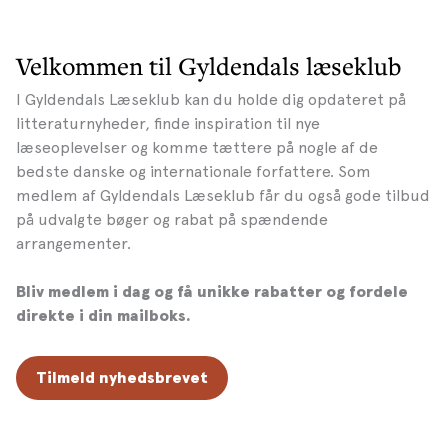
Velkommen til Gyldendals læseklub
I Gyldendals Læseklub kan du holde dig opdateret på
litteraturnyheder, finde inspiration til nye
læseoplevelser og komme tættere på nogle af de
bedste danske og internationale forfattere. Som
medlem af Gyldendals Læseklub får du også gode tilbud
på udvalgte bøger og rabat på spændende
arrangementer.
Bliv medlem i dag og få unikke rabatter og fordele
direkte i din mailboks.
Tilmeld nyhedsbrevet