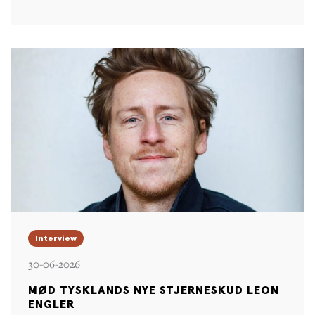
Interview
30-06-2026
MØD TYSKLANDS NYE STJERNESKUD LEON
ENGLER