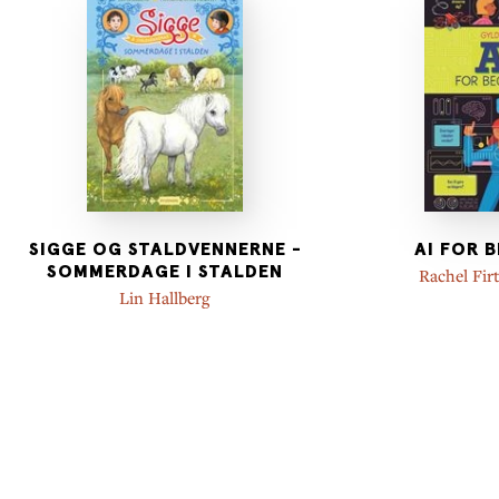
SIGGE OG STALDVENNERNE -
AI FOR 
SOMMERDAGE I STALDEN
Rachel Fir
Lin Hallberg