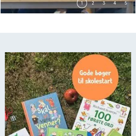
1
2
3
4
5