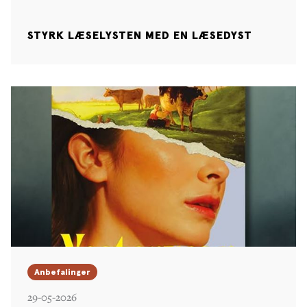
STYRK LÆSELYSTEN MED EN LÆSEDYST
Anbefalinger
29-05-2026