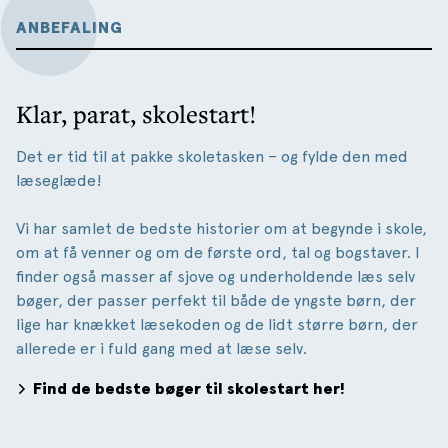
ANBEFALING
Klar, parat, skolestart!
Det er tid til at pakke skoletasken – og fylde den med
læseglæde!
Vi har samlet de bedste historier om at begynde i skole,
om at få venner og om de første ord, tal og bogstaver. I
finder også masser af sjove og underholdende læs selv
bøger, der passer perfekt til både de yngste børn, der
lige har knækket læsekoden og de lidt større børn, der
allerede er i fuld gang med at læse selv.
Find de bedste bøger til skolestart her!