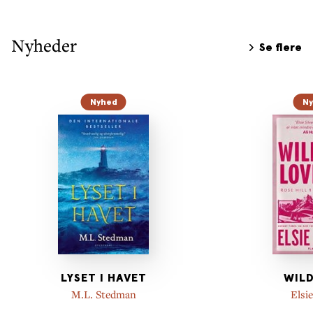
Nyheder
Se flere
Nyhed
N
LYSET I HAVET
WILD
M.L. Stedman
Elsie