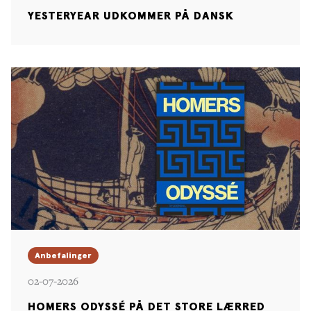
YESTERYEAR UDKOMMER PÅ DANSK
Anbefalinger
02-07-2026
HOMERS ODYSSÉ PÅ DET STORE LÆRRED