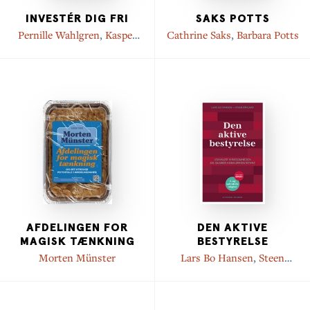
INVESTÉR DIG FRI
SAKS POTTS
Pernille Wahlgren
,
Kasper
Cathrine Saks
,
Barbara Potts
Birk
AFDELINGEN FOR
DEN AKTIVE
MAGISK TÆNKNING
BESTYRELSE
Morten Münster
Lars Bo Hansen
,
Steen
Ernland