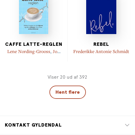
CAFFE LATTE-REGLEN
REBEL
Lene Nording-Grooss
,
Jon
Frederikke Antonie Schmidt
Sigurd Wegener
Viser 20 ud af 392
Hent flere
KONTAKT GYLDENDAL