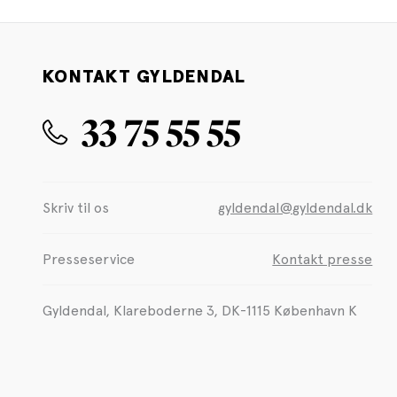
KONTAKT GYLDENDAL
33 75 55 55
Skriv til os
gyldendal@gyldendal.dk
Presseservice
Kontakt presse
Gyldendal, Klareboderne 3, DK-1115 København K