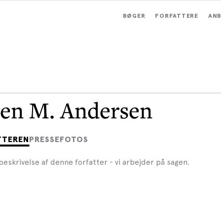
BØGER
FORFATTERE
ANB
en M. Andersen
TTEREN
PRESSEFOTOS
beskrivelse af denne forfatter - vi arbejder på sagen.