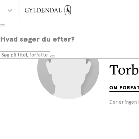
Hvad søger du efter?
Torb
OM FORFA
Der er ingen 