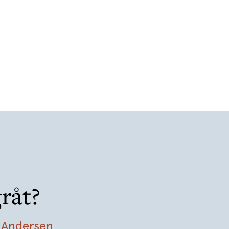
råt?
 Andersen