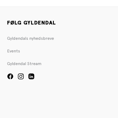
FØLG GYLDENDAL
Gyldendals nyhedsbreve
Events
Gyldendal Stream