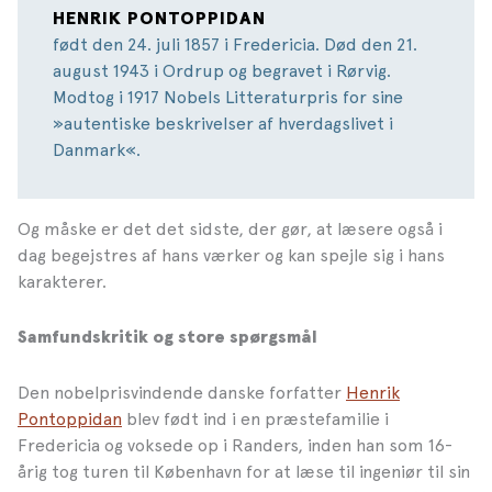
HENRIK PONTOPPIDAN
født den 24. juli 1857 i Fredericia. Død den 21.
august 1943 i Ordrup og begravet i Rørvig.
Modtog i 1917 Nobels Litteraturpris for sine
»autentiske beskrivelser af hverdagslivet i
Danmark«.
Og måske er det det sidste, der gør, at læsere også i
dag begejstres af hans værker og kan spejle sig i hans
karakterer.
Samfundskritik og store spørgsmål
Den nobelprisvindende danske forfatter
Henrik
Pontoppidan
blev født ind i en præstefamilie i
Fredericia og voksede op i Randers, inden han som 16-
årig tog turen til København for at læse til ingeniør til sin