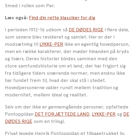
Smed i rollen som Per.
Find din rette klassiker for dig
Læs også:
I perioden 1912-16 udkom så
DE DØDES RIGE
i flere dele,
som senere blev revideret og samlet. Her er der i
modsætning til
LYKKE-PER
ikke en egentlig hovedperson,
men en række karakterer, der møder hinanden på kryds
og tværs. Deres historier bindes sammen med den
store samfundshistorie om et land, der har frigjort sig
fra tidligere tiders snærende normer, men endnu ikke
har fundet frem til, hvad der skal stå i stedet.
Hovedpersonerne vakler rundt mellem tradition og
modernitet, mellem ideal og realitet.
Selv om der ikke er gennemgående personer, opfattede
Pontoppidan
DET FORJÆTTEDE LAND
,
LYKKE-PER
og
DE
DØDES RIGE
som en trilogi.
Privat levede Henrik Pontoppidan et tilbagetrukket liv.