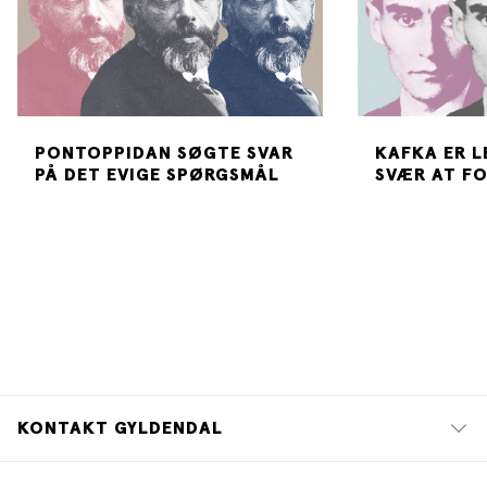
PONTOPPIDAN SØGTE SVAR
KAFKA ER L
PÅ DET EVIGE SPØRGSMÅL
SVÆR AT F
KONTAKT GYLDENDAL