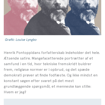
Grafik: Louise Lyngbo
Henrik Pontoppidans forfatterskab indeholder det hele.
Ætsende satire. Mangefacetterede portrætter af et
samfund i en tid, hvor tekniske fremskridt buldrer
frem, religiøse normer er i opbrud, og det spæde
demokrati prøver at finde fodfæste. Og ikke mindst en
konstant søgen efter svaret på det mest
grundlæggende spørgsmål, et menneske kan stille:
Hvem er jeg?