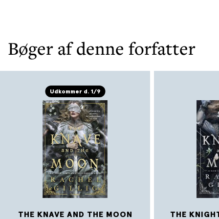
Bøger af denne forfatter
Udkommer d. 1/9
THE KNAVE AND THE MOON
THE KNIGH