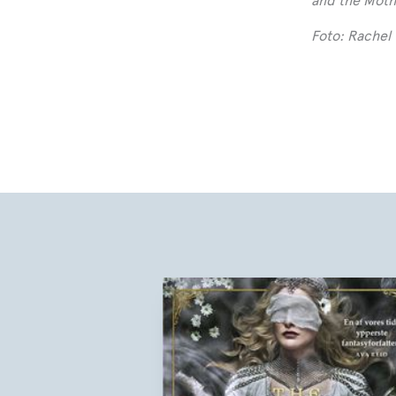
and the Moth
Foto: Rachel G