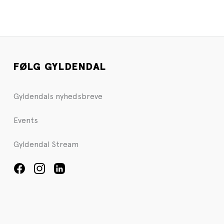
FØLG GYLDENDAL
Gyldendals nyhedsbreve
Events
Gyldendal Stream