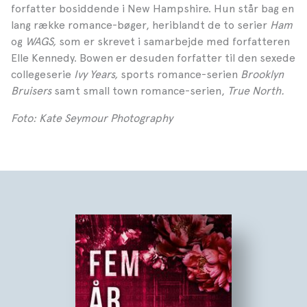
forfatter bosiddende i New Hampshire. Hun står bag en
lang række romance-bøger, heriblandt de to serier
Ham
og
WAGS,
som er skrevet i samarbejde med forfatteren
Elle Kennedy. Bowen er desuden forfatter til den sexede
collegeserie
Ivy Years,
sports romance-serien
Brooklyn
Bruisers
samt small town romance-serien,
True North.
Foto: Kate Seymour Photography