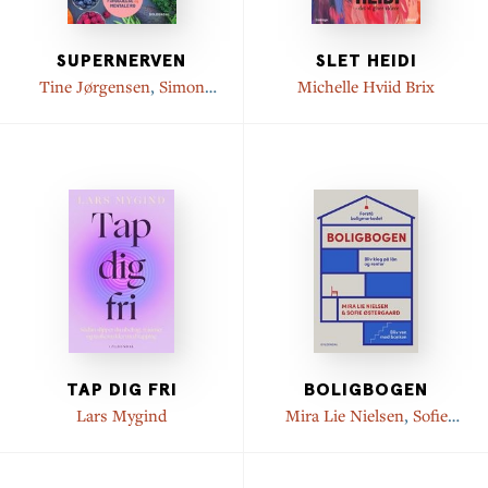
SUPERNERVEN
SLET HEIDI
Tine Jørgensen
,
Simon
Michelle Hviid Brix
Weisdorf
TAP DIG FRI
BOLIGBOGEN
Lars Mygind
Mira Lie Nielsen
,
Sofie
Østergaard