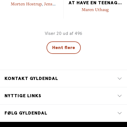
AT HAVE EN TEENAG
...
Morten Hostrup
,
Jens
Bangsbo
Maren Uthaug
Viser 20 ud af 496
Hent flere
KONTAKT GYLDENDAL
NYTTIGE LINKS
FØLG GYLDENDAL