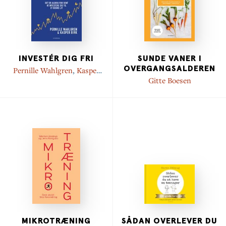
INVESTÉR DIG FRI
SUNDE VANER I
OVERGANGSALDEREN
Pernille Wahlgren
,
Kasper
Birk
Gitte Boesen
MIKROTRÆNING
SÅDAN OVERLEVER DU