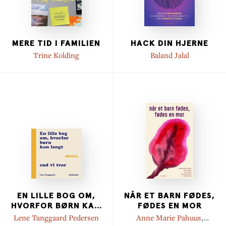
MERE TID I FAMILIEN
HACK DIN HJERNE
Trine Kolding
Baland Jalal
EN LILLE BOG OM,
NÅR ET BARN FØDES,
HVORFOR BØRN KA
...
FØDES EN MOR
Lene Tanggaard Pedersen
Anne Marie Pahuus
,