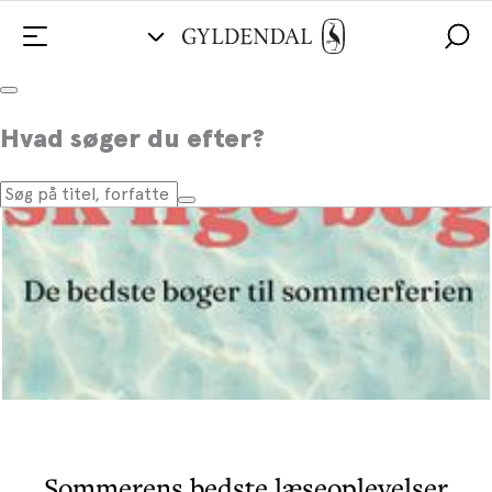
Hvad søger du efter?
Sommerens bedste læseoplevelser