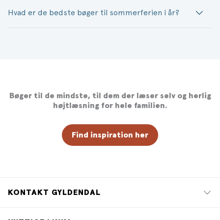
Hvad er de bedste bøger til sommerferien i år?
Bøger til de mindste, til dem der læser selv og herlig
højtlæsning for hele familien.
Find inspiration her
KONTAKT GYLDENDAL