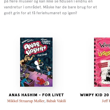
på flere museer og kan ikke se fidusen i endnu en
vandretur i området. Måske har de bare brug for et
godt grin for at få feriehumøret op igen?
ANAS HASHIM - FOR LIVET
WIMPY KID 20
Mikkel Straarup Møller
,
Babak Vakili
Jeff