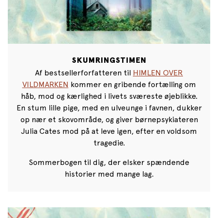
SKUMRINGSTIMEN
Af bestsellerforfatteren til
HIMLEN OVER
VILDMARKEN
kommer en gribende fortælling om
håb, mod og kærlighed i livets sværeste øjeblikke.
En stum lille pige, med en ulveunge i favnen, dukker
op nær et skovområde, og giver børnepsykiateren
Julia Cates mod på at leve igen, efter en voldsom
tragedie.
Sommerbogen til dig, der elsker spændende
historier med mange lag.