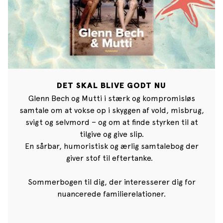
DET SKAL BLIVE GODT NU
Glenn Bech og Mutti i stærk og kompromisløs
samtale om at vokse op i skyggen af vold, misbrug,
svigt og selvmord – og om at finde styrken til at
tilgive og give slip.
En sårbar, humoristisk og ærlig samtalebog der
giver stof til eftertanke.
Sommerbogen til dig, der interesserer dig for
nuancerede familierelationer.