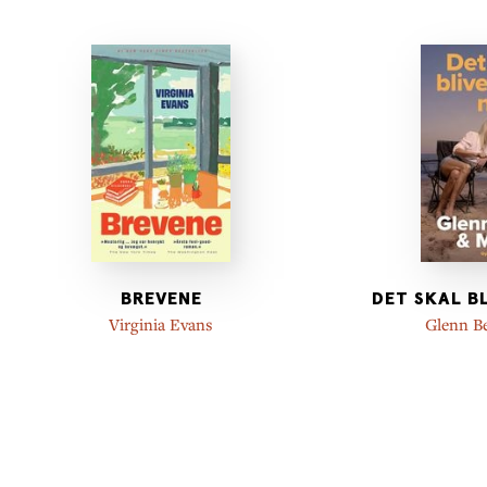
BREVENE
DET SKAL B
Virginia Evans
Glenn B