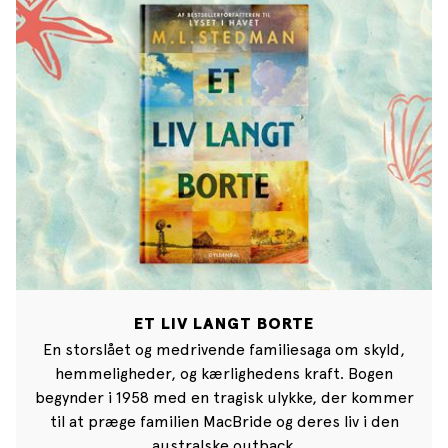
ET LIV LANGT BORTE
En storslået og medrivende familiesaga om skyld,
hemmeligheder, og kærlighedens kraft. Bogen
begynder i 1958 med en tragisk ulykke, der kommer
til at præge familien MacBride og deres liv i den
australske outback.