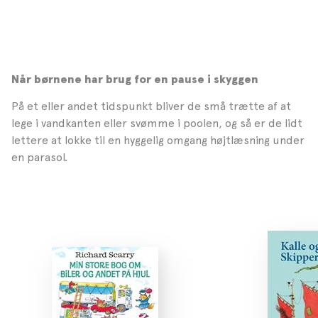
Rasmus Bregnhøi
Når børnene har brug for en pause i skyggen
På et eller andet tidspunkt bliver de små trætte af at
lege i vandkanten eller svømme i poolen, og så er de lidt
lettere at lokke til en hyggelig omgang højtlæsning under
en parasol.