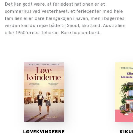
Det kan godt være, at feriedestinationen er et
sommerhus ved Vesterhavet, et feriecenter med hele
familien eller bare hængekøjen i haven, men i bøgernes
verden kan du rejse både til Seoul, Skotland, Australien
eller 1950'ernes Teheran. Bare hop ombord.
LØVEKVINDERNE
KIKU