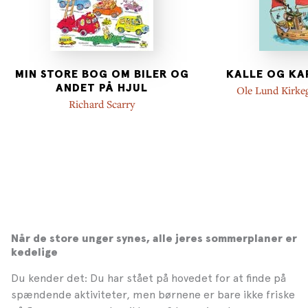
MIN STORE BOG OM BILER OG
KALLE OG KA
ANDET PÅ HJUL
Ole Lund Kirke
Kirk
Richard Scarry
Når de store unger synes, alle jeres sommerplaner er
kedelige
Du kender det: Du har stået på hovedet for at finde på
spændende aktiviteter, men børnene er bare ikke friske