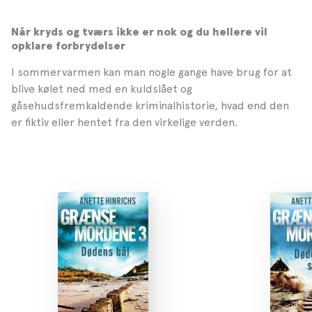
Når kryds og tværs ikke er nok og du hellere vil
opklare forbrydelser
I sommervarmen kan man nogle gange have brug for at
blive kølet ned med en kuldslået og
gåsehudsfremkaldende kriminalhistorie, hvad end den
er fiktiv eller hentet fra den virkelige verden.