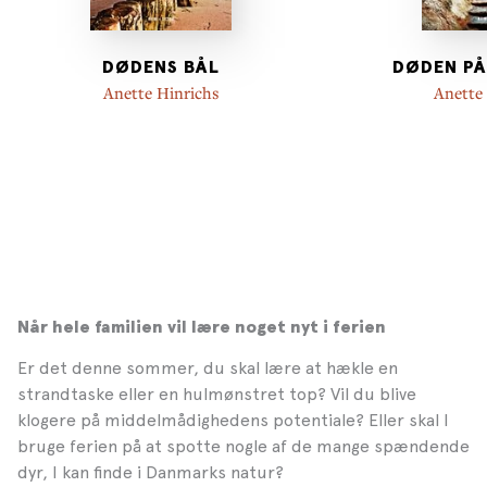
DØDENS BÅL
DØDEN PÅ
Anette Hinrichs
Anette
Når hele familien vil lære noget nyt i ferien
Er det denne sommer, du skal lære at hækle en
strandtaske eller en hulmønstret top? Vil du blive
klogere på middelmådighedens potentiale? Eller skal I
bruge ferien på at spotte nogle af de mange spændende
dyr, I kan finde i Danmarks natur?