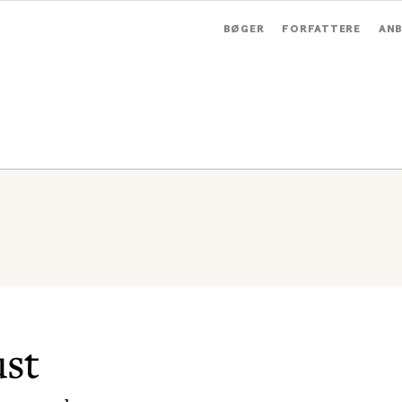
BØGER
FORFATTERE
ANB
st