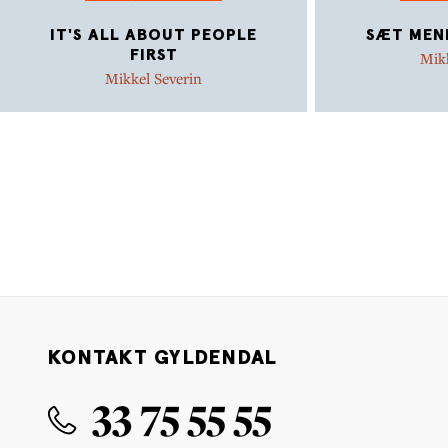
IT'S ALL ABOUT PEOPLE
SÆT MEN
FIRST
Mikk
Mikkel Severin
KONTAKT GYLDENDAL
33 75 55 55