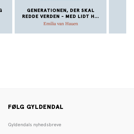
G
GENERATIONEN, DER SKAL
M
REDDE VERDEN - MED LIDT H
...
Emilia van Hauen
FØLG GYLDENDAL
Gyldendals nyhedsbreve