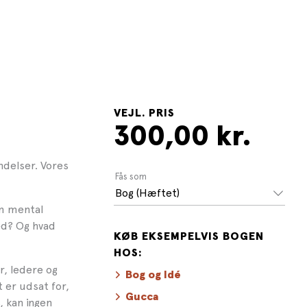
VEJL. PRIS
300,00 kr.
ndelser. Vores
Fås som
Bog (Hæftet)
m mental
hed? Og hvad
KØB EKSEMPELVIS BOGEN
HOS:
r, ledere og
Bog og Idé
 er udsat for,
Gucca
, kan ingen