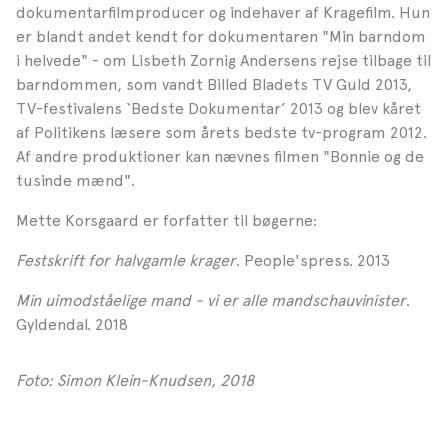
dokumentarfilmproducer og indehaver af Kragefilm. Hun
er blandt andet kendt for dokumentaren "Min barndom
i helvede" - om Lisbeth Zornig Andersens rejse tilbage til
barndommen, som vandt Billed Bladets TV Guld 2013,
TV-festivalens ‘Bedste Dokumentar’ 2013 og blev kåret
af Politikens læsere som årets bedste tv-program 2012.
Af andre produktioner kan nævnes filmen "Bonnie og de
tusinde mænd".
Mette Korsgaard er forfatter til bøgerne:
Festskrift for halvgamle krager
. People'spress. 2013
Min uimodståelige mand - vi er alle mandschauvinister
.
Gyldendal. 2018
Foto: Simon Klein-Knudsen, 2018