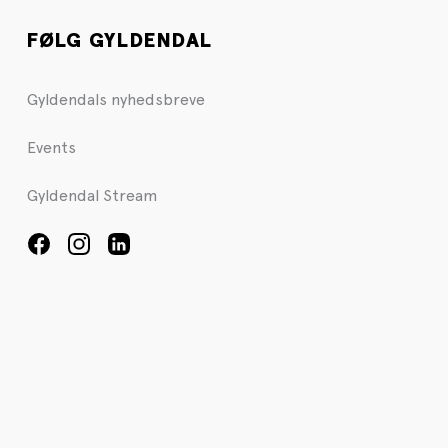
FØLG GYLDENDAL
Gyldendals nyhedsbreve
Events
Gyldendal Stream