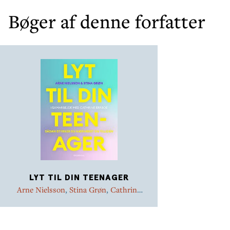
Bøger af denne forfatter
LYT TIL DIN TEENAGER
Arne Nielsson
,
Stina Grøn
,
Cathrine
Errboe