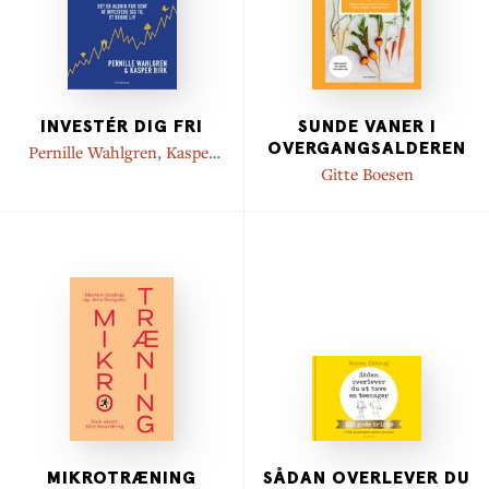
INVESTÉR DIG FRI
SUNDE VANER I
OVERGANGSALDEREN
Pernille Wahlgren
,
Kasper
Birk
Gitte Boesen
MIKROTRÆNING
SÅDAN OVERLEVER DU