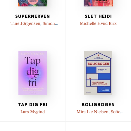
SUPERNERVEN
SLET HEIDI
Tine Jørgensen
,
Simon
Michelle Hviid Brix
Weisdorf
TAP DIG FRI
BOLIGBOGEN
Lars Mygind
Mira Lie Nielsen
,
Sofie
Østergaard