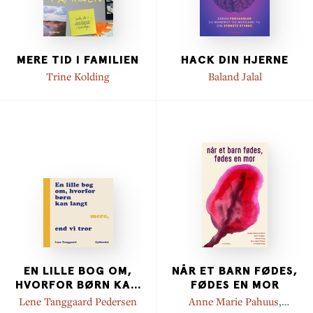
MERE TID I FAMILIEN
HACK DIN HJERNE
Trine Kolding
Baland Jalal
EN LILLE BOG OM,
NÅR ET BARN FØDES,
HVORFOR BØRN KA
...
FØDES EN MOR
Lene Tanggaard Pedersen
Anne Marie Pahuus
,