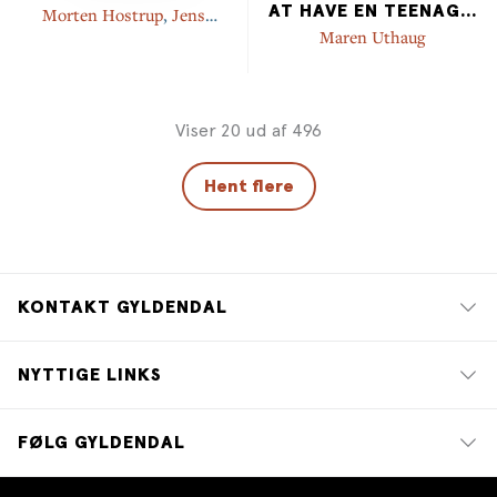
AT HAVE EN TEENAG
...
Morten Hostrup
,
Jens
Bangsbo
Maren Uthaug
Viser 20 ud af 496
Hent flere
KONTAKT GYLDENDAL
NYTTIGE LINKS
FØLG GYLDENDAL