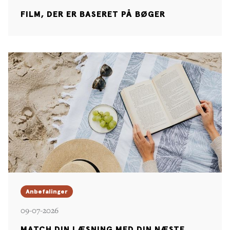
FILM, DER ER BASERET PÅ BØGER
Anbefalinger
09-07-2026
MATCH DIN LÆSNING MED DIN NÆSTE