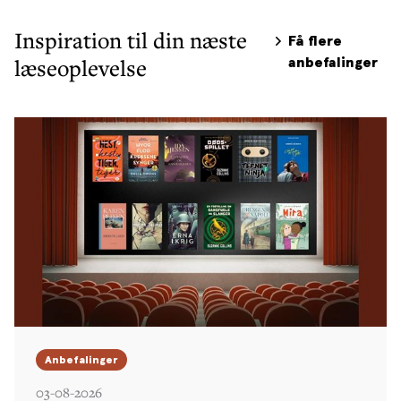
Inspiration til din næste
Få flere
læseoplevelse
anbefalinger
Anbefalinger
03-08-2026