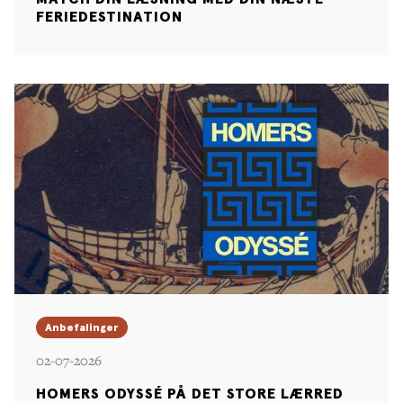
FERIEDESTINATION
Anbefalinger
02-07-2026
HOMERS ODYSSÉ PÅ DET STORE LÆRRED