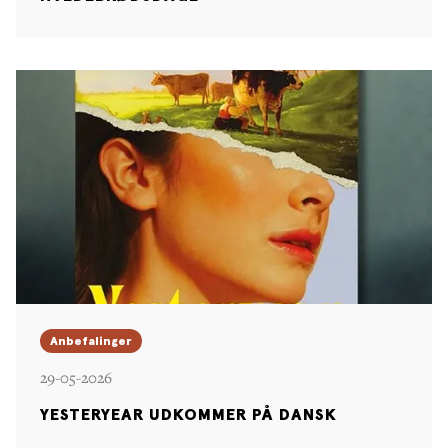
Anbefalinger
29-05-2026
YESTERYEAR UDKOMMER PÅ DANSK