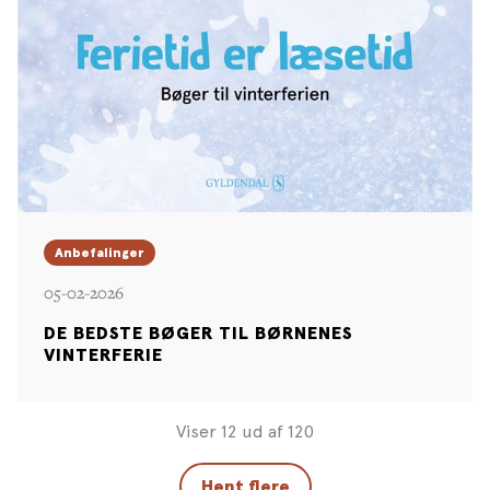
Anbefalinger
05-02-2026
DE BEDSTE BØGER TIL BØRNENES
VINTERFERIE
Viser 12 ud af 120
Hent flere