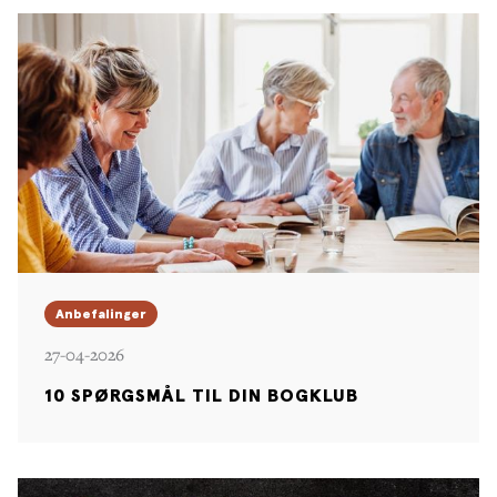
Anbefalinger
27-04-2026
10 SPØRGSMÅL TIL DIN BOGKLUB