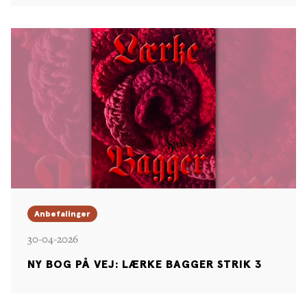
Anbefalinger
30-04-2026
NY BOG PÅ VEJ: LÆRKE BAGGER STRIK 3