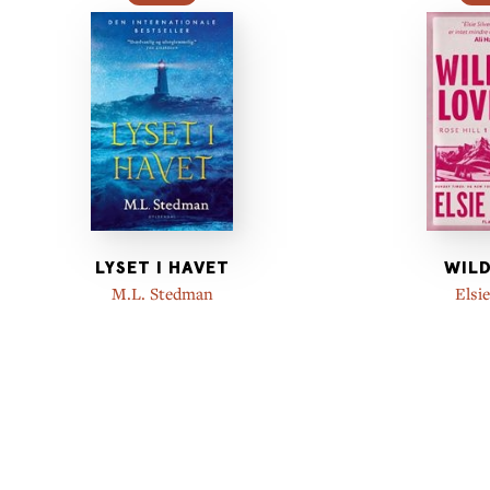
LYSET I HAVET
WILD
M.L. Stedman
Elsie