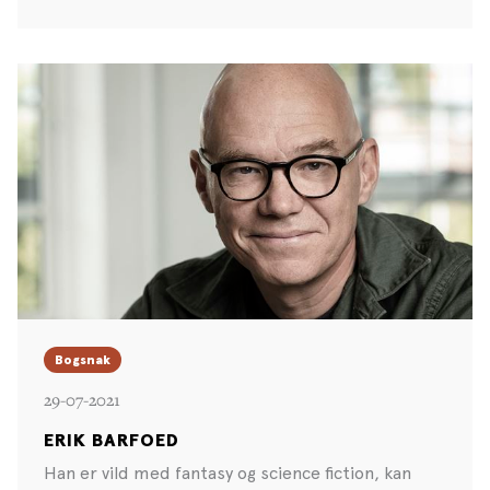
Bogsnak
29-07-2021
ERIK BARFOED
Han er vild med fantasy og science fiction, kan