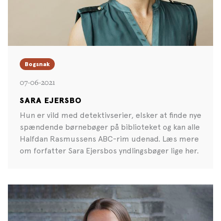
Bogsnak
07-06-2021
SARA EJERSBO
Hun er vild med detektivserier, elsker at finde nye
spændende børnebøger på biblioteket og kan alle
Halfdan Rasmussens ABC-rim udenad. Læs mere
om forfatter Sara Ejersbos yndlingsbøger lige her.