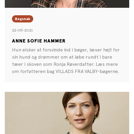
Bogsnak
22-06-2021
ANNE SOFIE HAMMER
Hun elsker at forsvinde ind i bøger, læser højt for
sin hund og drømmer om at løbe rundt i bare
tæer i skoven som Ronja Røverdatter. Læs mere
om forfatteren bag VILLADS FRA VALBY-bøgerne.