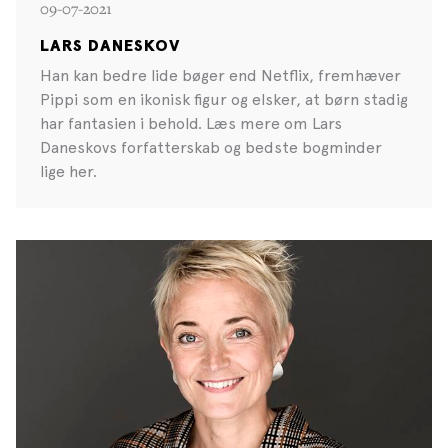
09-07-2021
LARS DANESKOV
Han kan bedre lide bøger end Netflix, fremhæver
Pippi som en ikonisk figur og elsker, at børn stadig
har fantasien i behold. Læs mere om Lars
Daneskovs forfatterskab og bedste bogminder
lige her.