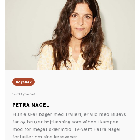
Bogsnak
02-05-2022
PETRA NAGEL
Hun elsker bøger med trylleri, er vild med Blueys
far og bruger højtlæsning som våben i kampen
mod for meget skærmtid. Tv-vært Petra Nagel
fortæller om sine læsevaner.