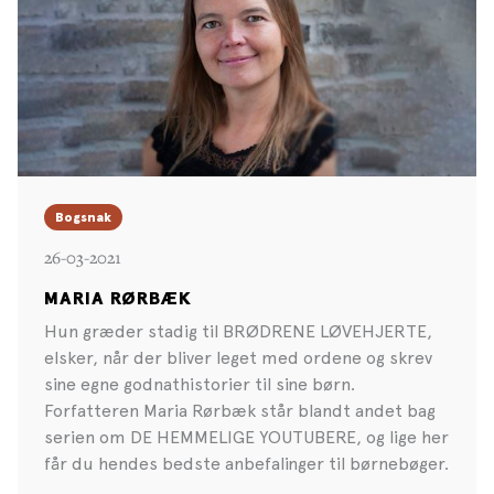
Bogsnak
26-03-2021
MARIA RØRBÆK
Hun græder stadig til BRØDRENE LØVEHJERTE,
elsker, når der bliver leget med ordene og skrev
sine egne godnathistorier til sine børn.
Forfatteren Maria Rørbæk står blandt andet bag
serien om DE HEMMELIGE YOUTUBERE, og lige her
får du hendes bedste anbefalinger til børnebøger.