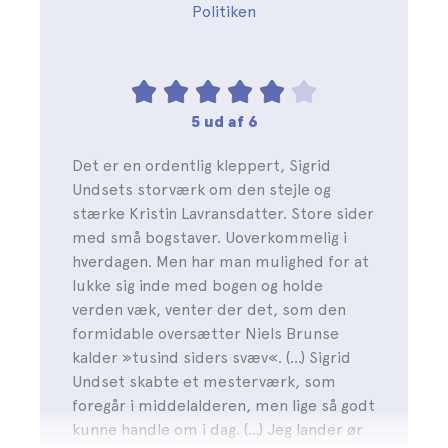
Politiken
5 ud af 6
Det er en ordentlig kleppert, Sigrid
Undsets storværk om den stejle og
stærke Kristin Lavransdatter. Store sider
med små bogstaver. Uoverkommelig i
hverdagen. Men har man mulighed for at
lukke sig inde med bogen og holde
verden væk, venter der det, som den
formidable oversætter Niels Brunse
kalder »tusind siders svæv«. (…) Sigrid
Undset skabte et mesterværk, som
foregår i middelalderen, men lige så godt
kunne handle om i dag. (…) Jeg lander ør