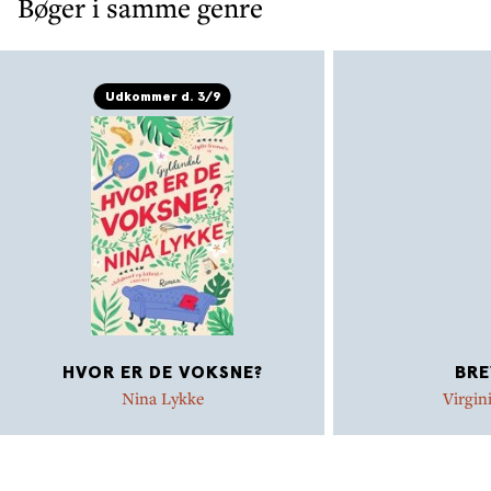
Bøger i samme genre
Udkommer d. 3/9
HVOR ER DE VOKSNE?
BRE
Nina Lykke
Virgin