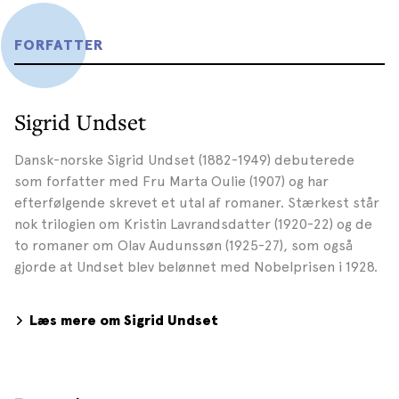
FORFATTER
Sigrid Undset
Dansk-norske Sigrid Undset (1882-1949) debuterede
som forfatter med Fru Marta Oulie (1907) og har
efterfølgende skrevet et utal af romaner. Stærkest står
nok trilogien om Kristin Lavrandsdatter (1920-22) og de
to romaner om Olav Audunssøn (1925-27), som også
gjorde at Undset blev belønnet med Nobelprisen i 1928.
Læs mere om Sigrid Undset