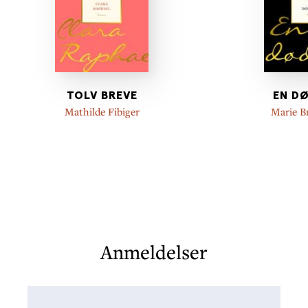
TOLV BREVE
EN D
Mathilde Fibiger
Marie B
Anmeldelser