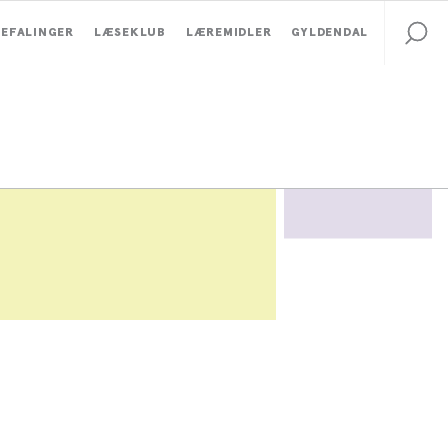
EFALINGER
LÆSEKLUB
LÆREMIDLER
GYLDENDAL