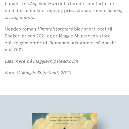
bopæl i Los Angeles. Hun debuterede som forfatter
med den anmelderroste og prisvindende roman
Seating
arrangements
.
Hendes roman
Himmelstormere
blev shortlistet til
Booker-prisen 2021 og er Maggie Shipsteads store
episke gennembrud. Romanen udkommer på dansk i
maj 2022.
Læs mere på maggieshipstead.com
Foto:
©
Maggie Shipstead, 2020