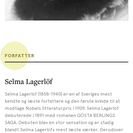
FORFATTER
Selma Lagerlöf
Selma Lagerlöf (1858-1940) er en af Sveriges mest
kendte og læste forfattere og den første kvinde til at
modtage Nobels litteraturpris i 1909. Selma Lagerlöf
debuterede i 1891 med romanen GÖSTA BERLINGS
SAGA. Debuten blev en stor sensation og er stadig
blandt Selma Lagerlöfs mest læste værker. Derudover