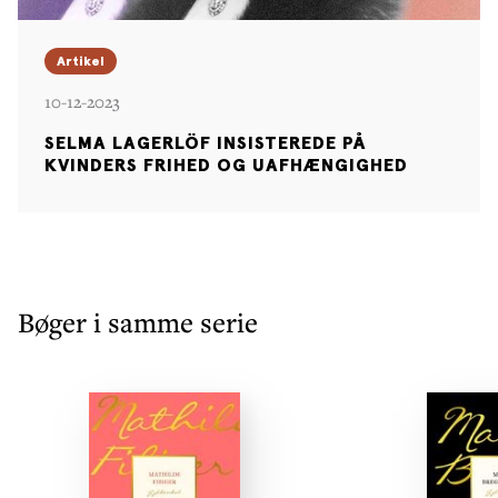
Artikel
10-12-2023
SELMA LAGERLÖF INSISTEREDE PÅ
KVINDERS FRIHED OG UAFHÆNGIGHED
Bøger i samme serie