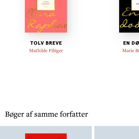
TOLV BREVE
EN D
Mathilde Fibiger
Marie B
Bøger af samme forfatter