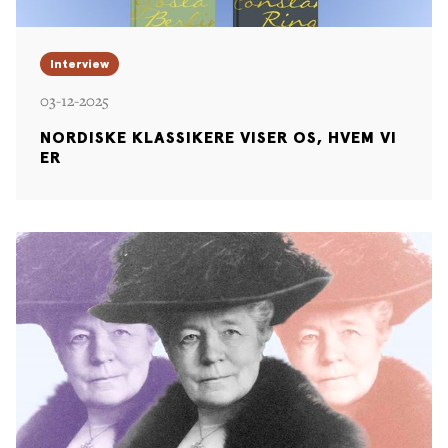
Denne bog er oversat af Anne Marie Bjerg
Interview
03-12-2025
NORDISKE KLASSIKERE VISER OS, HVEM VI
ER