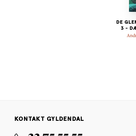
DE GLE
3 - 
Andr
KONTAKT GYLDENDAL
33 75 55 55