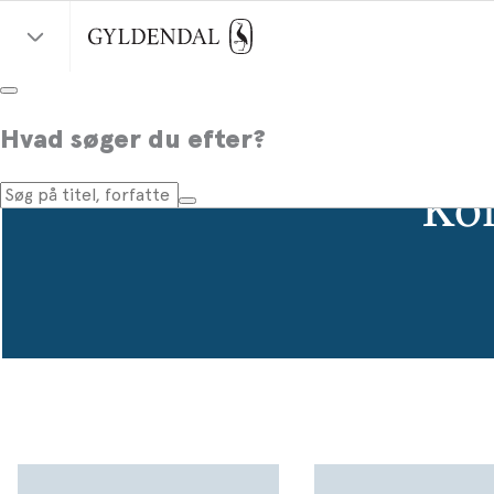
Hvad søger du efter?
Ko