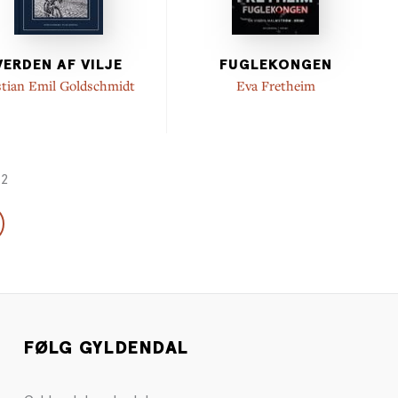
VERDEN AF VILJE
FUGLEKONGEN
stian Emil Goldschmidt
Eva Fretheim
42
FØLG GYLDENDAL