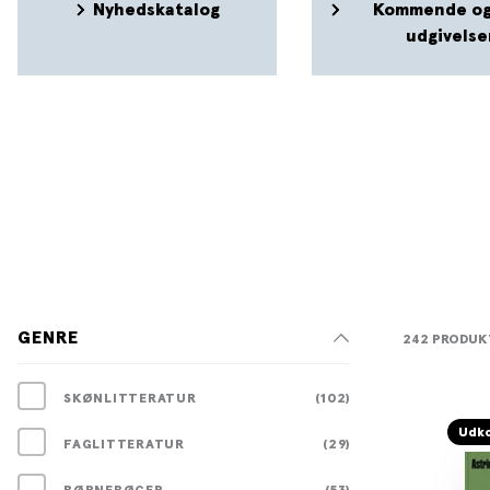
Nyhedskatalog
Kommende og
udgivelse
GENRE
242 PRODUK
SKØNLITTERATUR
(102)
Udko
FAGLITTERATUR
(29)