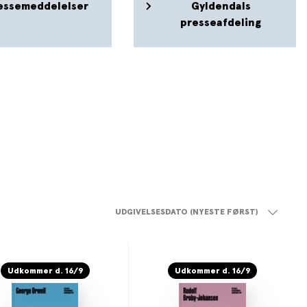
essemeddelelser
Gyldendals
presseafdeling
UDGIVELSESDATO (NYESTE FØRST)
Udkommer d. 16/9
Udkommer d. 16/9