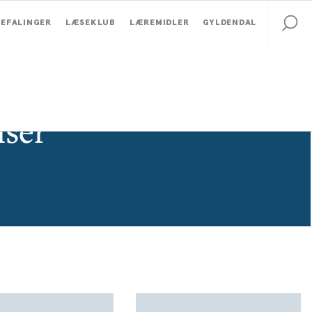
EFALINGER
LÆSEKLUB
LÆREMIDLER
GYLDENDAL
ser