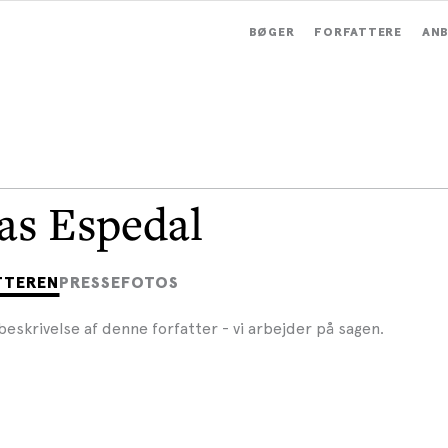
BØGER
FORFATTERE
ANB
s Espedal
TTEREN
PRESSEFOTOS
beskrivelse af denne forfatter - vi arbejder på sagen.