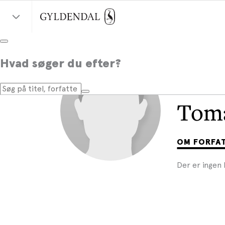
Hvad søger du efter?
Toma
OM FORFA
Der er ingen 