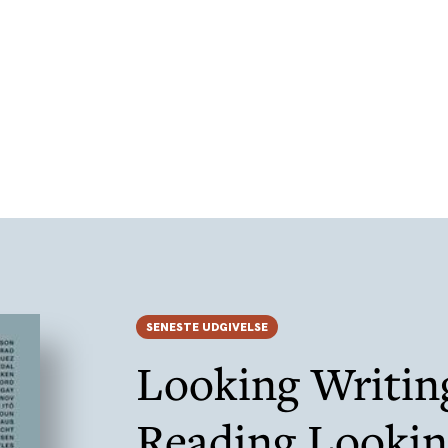
SENESTE UDGIVELSE
Looking Writin
Reading Looki