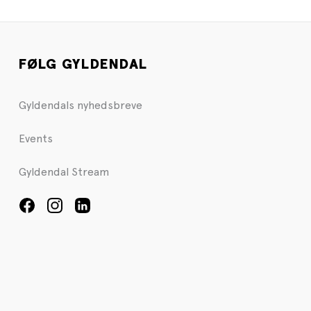
FØLG GYLDENDAL
Gyldendals nyhedsbreve
Events
Gyldendal Stream