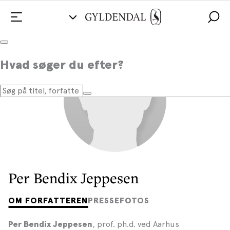
Hvad søger du efter?
Per Bendix Jeppesen
OM FORFATTEREN
PRESSEFOTOS
, prof. ph.d. ved Aarhus
Per Bendix Jeppesen