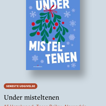
SENESTE UDGIVELSE
Under misteltenen