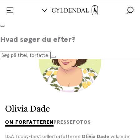
Hvad søger du efter?
Olivia Dade
OM FORFATTEREN
PRESSEFOTOS
USA Today-bestsellerforfatteren
voksede
Olivia Dade