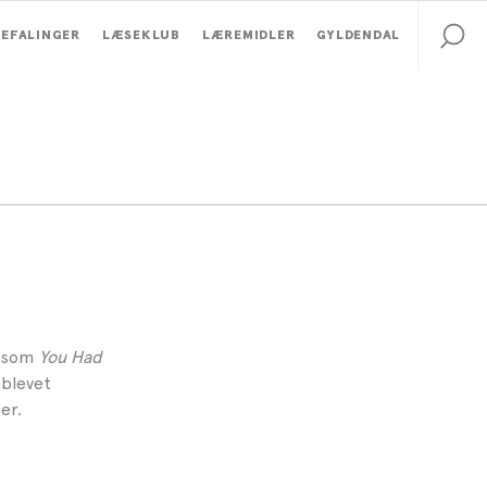
EFALINGER
LÆSEKLUB
LÆREMIDLER
GYLDENDAL
r som
You Had
 blevet
er.