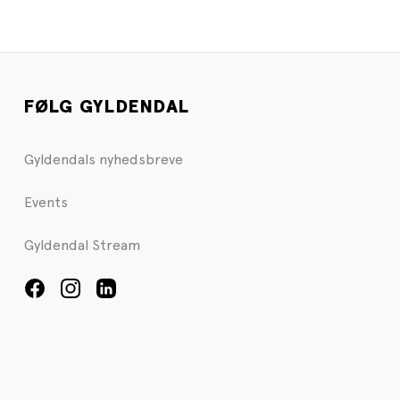
FØLG GYLDENDAL
Gyldendals nyhedsbreve
Events
Gyldendal Stream