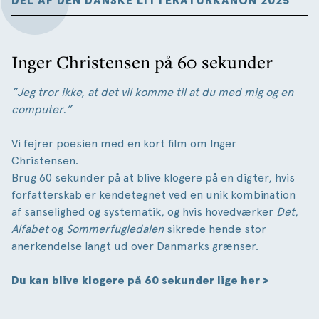
DEL AF DEN DANSKE LITTERATURKANON 2025
Inger Christensen på 60 sekunder
”Jeg tror ikke, at det vil komme til at du med mig og en
computer.”
Vi fejrer poesien med en kort film om Inger
Christensen.
Brug 60 sekunder på at blive klogere på en digter, hvis
forfatterskab er kendetegnet ved en unik kombination
af sanselighed og systematik, og hvis hovedværker
Det
,
Alfabet
og
Sommerfugledalen
sikrede hende stor
anerkendelse langt ud over Danmarks grænser.
Du kan blive klogere på 60 sekunder lige her >