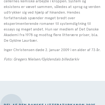
cellernes kemiske arbejde i kroppen. System og
eksistens er vævet sammen, således at sprog og verden
udtrykker sig ved hjælp af hinanden. Hendes
forfatterskab spænder meget bredt over
eksperimenterende romaner til systemdigtning til
essays og meget andet. Hun var medlem af Det Danske
Akademi fra 1978 og modtog flere litterære priser, bl.a.
De Gyldne Laurbær.
Inger Christensen døde 2. januar 2009 i en alder af 73 år.
Foto: Gregers Nielsen/Gyldendals billedarkiv