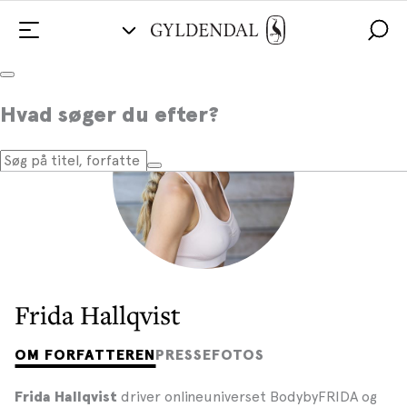
Hvad søger du efter?
Frida Hallqvist
OM FORFATTEREN
PRESSEFOTOS
driver onlineuniverset BodybyFRIDA og
Frida Hallqvist