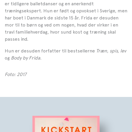
er tidligere balletdanser og en anerkendt
træningsekspert. Hun er født og opvokset i Sverige, men
har boet i Danmark de sidste 15 år. Frida er desuden
mor til to børn og ved om nogen, hvad der virker i en
travl familiehverdag, hvor sund kost og træning skal
passes ind.
Hun er desuden forfatter til bestsellerne
Træn, spis, lev
og
Body by Frida
.
Foto: 2017