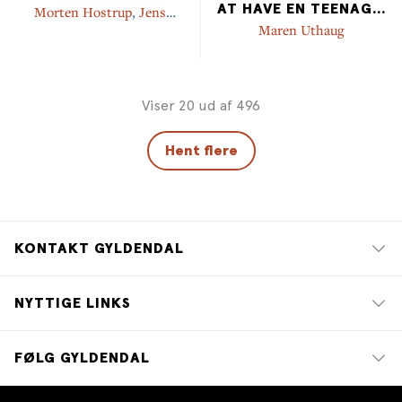
AT HAVE EN TEENAG
...
Morten Hostrup
,
Jens
Bangsbo
Maren Uthaug
Viser 20 ud af 496
Hent flere
KONTAKT GYLDENDAL
NYTTIGE LINKS
FØLG GYLDENDAL