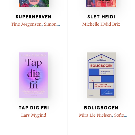
SUPERNERVEN
SLET HEIDI
Tine Jørgensen
,
Simon
Michelle Hviid Brix
Weisdorf
TAP DIG FRI
BOLIGBOGEN
Lars Mygind
Mira Lie Nielsen
,
Sofie
Østergaard