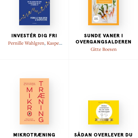
INVESTÉR DIG FRI
SUNDE VANER I
OVERGANGSALDEREN
Pernille Wahlgren
,
Kasper
Birk
Gitte Boesen
MIKROTRÆNING
SÅDAN OVERLEVER DU