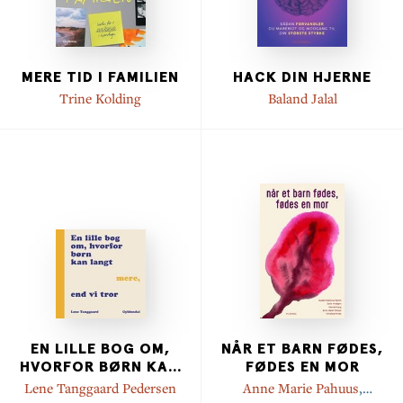
MERE TID I FAMILIEN
HACK DIN HJERNE
Trine Kolding
Baland Jalal
EN LILLE BOG OM,
NÅR ET BARN FØDES,
HVORFOR BØRN KA
...
FØDES EN MOR
Lene Tanggaard Pedersen
Anne Marie Pahuus
,