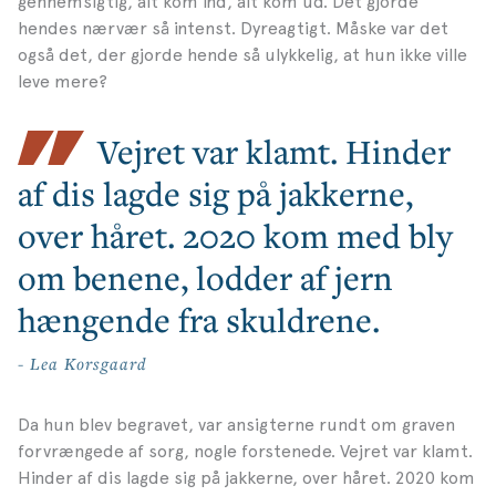
gennemsigtig, alt kom ind, alt kom ud. Det gjorde
hendes nærvær så intenst. Dyreagtigt.
Måske var det
også det, der gjorde hende så ulykkelig, at hun ikke ville
leve mere?
Vejret var klamt. Hinder
af dis lagde sig på jakkerne,
over håret. 2020 kom med bly
om benene, lodder af jern
hængende fra skuldrene.
- Lea Korsgaard
Da hun blev begravet, var ansigterne rundt om graven
forvrængede af sorg, nogle forstenede. Vejret var klamt.
Hinder af dis lagde sig på jakkerne, over håret. 2020 kom