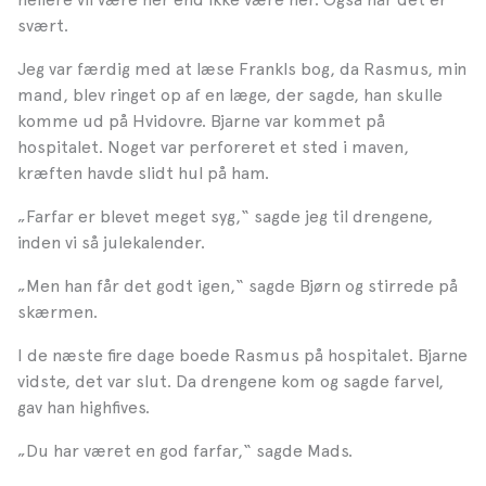
svært.
Jeg var færdig med at læse Frankls bog, da Rasmus, min
mand, blev ringet op af en læge, der sagde, han skulle
komme ud på Hvidovre. Bjarne var kommet på
hospitalet. Noget var perforeret et sted i maven,
kræften havde slidt hul på ham.
„Farfar er blevet meget syg,“ sagde jeg til drengene,
inden vi så julekalender.
„Men han får det godt igen,“ sagde Bjørn og stirrede på
skærmen.
I de næste fire dage boede Rasmus på hospitalet. Bjarne
vidste, det var slut. Da drengene kom og sagde farvel,
gav han highfives.
„Du har været en god farfar,“ sagde Mads.