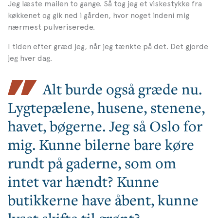
Jeg læste mailen to gange. Så tog jeg et viskestykke fra
køkkenet og gik ned i gården, hvor noget indeni mig
nærmest pulveriserede.
I tiden efter græd jeg, når jeg tænkte på det. Det gjorde
jeg hver dag.
Alt burde også græde nu.
Lygtepælene, husene, stenene,
havet, bøgerne. Jeg så Oslo for
mig. Kunne bilerne bare køre
rundt på gaderne, som om
intet var hændt? Kunne
butikkerne have åbent, kunne