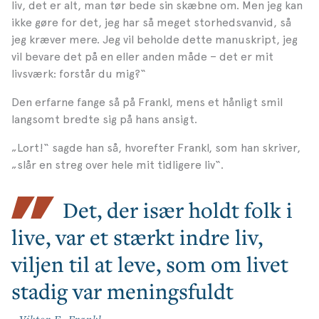
liv, det er alt, man tør bede sin skæbne om. Men jeg kan
ikke gøre for det, jeg har så meget storhedsvanvid, så
jeg kræver mere. Jeg vil beholde dette manuskript, jeg
vil bevare det på en eller anden måde – det er mit
livsværk: forstår du mig?“
Den erfarne fange så på Frankl, mens et hånligt smil
langsomt bredte sig på hans ansigt.
„Lort!“ sagde han så, hvorefter Frankl, som han skriver,
„slår en streg over hele mit tidligere
liv“.
Det, der især holdt folk i
live, var et stærkt indre liv,
viljen til at leve, som om livet
stadig var meningsfuldt
- Viktor E. Frankl