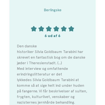
Berlingske
6 ud af 6
Den danske
historiker Silvia Goldbaum Tarabini har
skrevet en fantastisk bog om de danske
jøder i Theresienstadt. (...)
Med interview og omfattende
erindringslitteratur er det
lykkedes Silvia Goldbaum Tarabini at
komme så at sige helt ind under huden
på fangerne. Vi får beskrivelser af sulten,
frygten, kulturlivet, venskaber og
nazisternes jernhårde behandling.