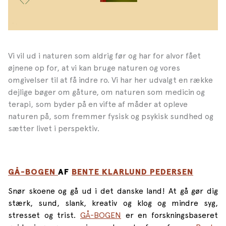
Vi vil ud i naturen som aldrig før og har for alvor fået
øjnene op for, at vi kan bruge naturen og vores
omgivelser til at få indre ro. Vi har her udvalgt en række
dejlige bøger om gåture, om naturen som medicin og
terapi, som byder på en vifte af måder at opleve
naturen på, som fremmer fysisk og psykisk sundhed og
sætter livet i perspektiv.
GÅ-BOGEN
AF
BENTE KLARLUND PEDERSEN
Snør skoene og gå ud i det danske land! At gå gør dig
stærk, sund, slank, kreativ og klog og mindre syg,
stresset og trist.
GÅ-BOGEN
er en forskningsbaseret