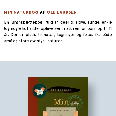
MIN NATURBOG
AF
OLE LAURSEN
En ”grønspættebog” fuld af idéer til sjove, sunde, enkle
(og nogle lidt vilde) oplevelser i naturen for børn op til 11
år. Der er plads til noter, tegninger og fotos fra både
små og store eventyr i naturen.