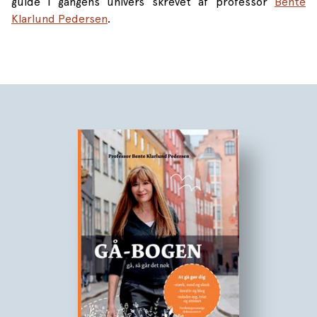
guide i gangens univers skrevet af professor
Bente
Klarlund Pedersen
.