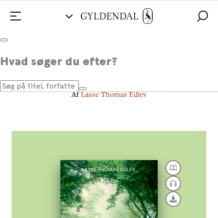
Naturterapi
Hvad søger du efter?
Oplev naturen - styrk livet
Af
Lasse Thomas Edlev