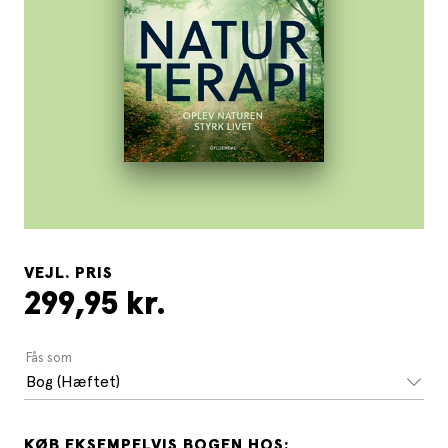
VEJL. PRIS
299,95 kr.
Fås som
Bog (Hæftet)
KØB EKSEMPELVIS BOGEN HOS: