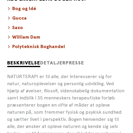
Bog og Idé
Gucca
Saxo
William Dam
Polyteknisk Boghandel
BESKRIVELSE
DETALJER
PRESSE
NATURTERAPI er til alle, der interesserer sig for
natur, naturoplevelser og personlig udvikling. Ved
hjælp af øvelser, filosofi, videnskabelig dokumentation
samt indblik i 35 menneskers terapeutiske forløb
præsenterer bogen en vifte af måder at opleve
naturen på, som fremmer fysisk og psykisk sundhed
og sætter livet i perspektiv. Bogen henvender sig til
alle, der ønsker at opleve naturen og kende sig selv