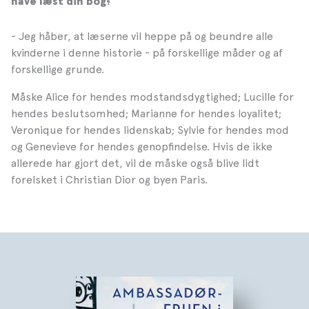
have læst din bog?
- Jeg håber, at læserne vil heppe på og beundre alle
kvinderne i denne historie - på forskellige måder og af
forskellige grunde.
Måske Alice for hendes modstandsdygtighed; Lucille for
hendes beslutsomhed; Marianne for hendes loyalitet;
Veronique for hendes lidenskab; Sylvie for hendes mod
og Genevieve for hendes genopfindelse. Hvis de ikke
allerede har gjort det, vil de måske også blive lidt
forelsket i Christian Dior og byen Paris.