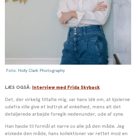
Foto: Holly Clark Photography
:
LÆS OGSÅ
Interview med Frida Skyback
Det, der virkelig tiltalte mig, var hans idé om, at kjolerne
udefra ville give et indtryk af enkelhed, mens alt det
detaljerede arbejde foregik nedenunder, ude af syne.
Han havde til formål at narre os alle på den måde. Jeg
elskede den måde, hans kollektioner var rettet mod en