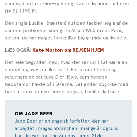
samling couture Dior-kjoler og stærke kvinder i alderen
fra 32 til 90 år.
Den single Lucille i (næsten) nutiden tackler nogle af de
samme problemer som gifte Alice i 1950'ernes Paris,
selvom de har meget forskellige baggrunde og livsstile.
LÆS OGSÅ
:
Kate Morton om REJSEN HJEM
Det hele begynder med, hvad der ser ud til at være en
simpel opgave: Lucille skal til Paris for at hente og
returnere en couture Dior-kjole, som hendes
bedstemor havde på i 50’erne. Det ender dog ikke med
bare at være denne simple opgave, Lucille skal løse.
OM JADE BEER
Jade Beer er en engelsk forfatter, der har
arbejdet i magasinbranchen i mange år og bl.a.
har skrevet for The Sunday Times Style,