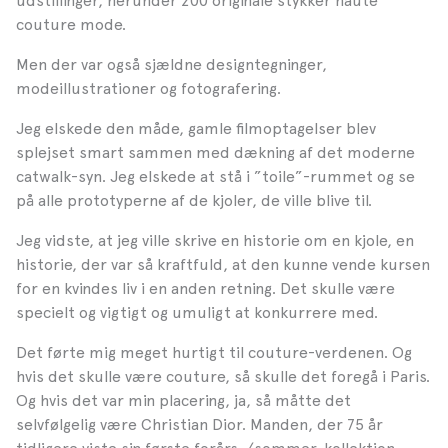
udstillinger, herunder 200 originale stykker haute
couture mode.
Men der var også sjældne designtegninger,
modeillustrationer og fotografering.
Jeg elskede den måde, gamle filmoptagelser blev
splejset smart sammen med dækning af det moderne
catwalk-syn. Jeg elskede at stå i ”toile”-rummet og se
på alle prototyperne af de kjoler, de ville blive til.
Jeg vidste, at jeg ville skrive en historie om en kjole, en
historie, der var så kraftfuld, at den kunne vende kursen
for en kvindes liv i en anden retning. Det skulle være
specielt og vigtigt og umuligt at konkurrere med.
Det førte mig meget hurtigt til couture-verdenen. Og
hvis det skulle være couture, så skulle det foregå i Paris.
Og hvis det var min placering, ja, så måtte det
selvfølgelig være Christian Dior. Manden, der 75 år