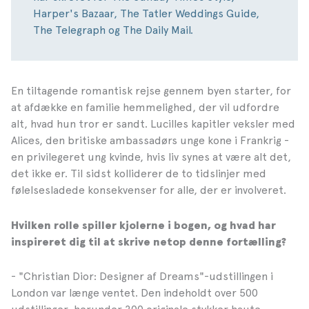
Harper's Bazaar, The Tatler Weddings Guide,
The Telegraph og The Daily Mail.
En tiltagende romantisk rejse gennem byen starter, for
at afdække en familie hemmelighed, der vil udfordre
alt, hvad hun tror er sandt. Lucilles kapitler veksler med
Alices, den britiske ambassadørs unge kone i Frankrig -
en privilegeret ung kvinde, hvis liv synes at være alt det,
det ikke er. Til sidst kolliderer de to tidslinjer med
følelsesladede konsekvenser for alle, der er involveret.
Hvilken rolle spiller kjolerne i bogen, og hvad har
inspireret dig til at skrive netop denne fortælling?
- "Christian Dior: Designer af Dreams"-udstillingen i
London var længe ventet. Den indeholdt over 500