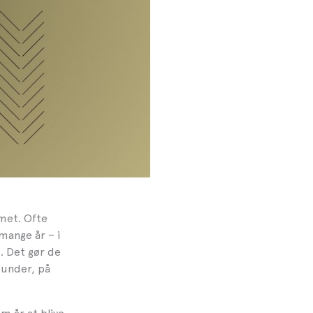
rmet. Ofte
mange år – i
. Det gør de
 under, på