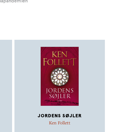
onapandemien
JORDENS SØJLER
Ken Follett