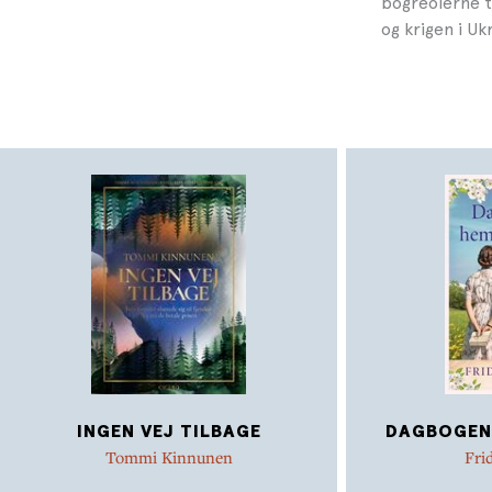
bogreolerne 
og krigen i Uk
INGEN VEJ TILBAGE
DAGBOGEN
Tommi Kinnunen
Fri