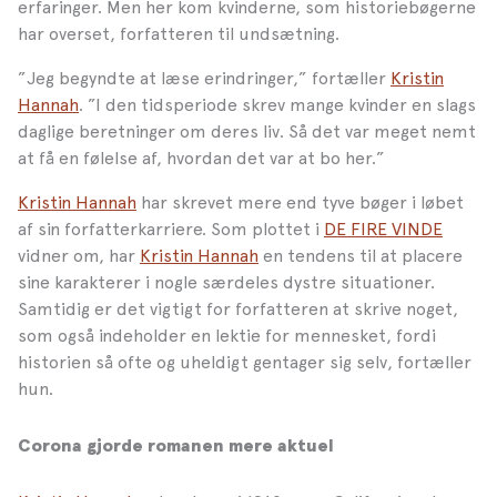
erfaringer. Men her kom kvinderne, som historiebøgerne
har overset, forfatteren til undsætning.
”Jeg begyndte at læse erindringer,” fortæller
Kristin
Hannah
. ”I den tidsperiode skrev mange kvinder en slags
daglige beretninger om deres liv. Så det var meget nemt
at få en følelse af, hvordan det var at bo her.”
Kristin Hannah
har skrevet mere end tyve bøger i løbet
af sin forfatterkarriere. Som plottet i
DE FIRE VINDE
vidner om, har
Kristin Hannah
en tendens til at placere
sine karakterer i nogle særdeles dystre situationer.
Samtidig er det vigtigt for forfatteren at skrive noget,
som også indeholder en lektie for mennesket, fordi
historien så ofte og uheldigt gentager sig selv, fortæller
hun.
Corona gjorde romanen mere aktuel