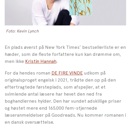
Foto: Kevin Lynch
En plads øverst på New York Times’ bestsellerliste er en
hæder, som de fleste forfattere kun kan drømme om,
men ikke
Kristin Hanna
h
.
For da hendes roman
DE FIRE VINDE
udkom på
originalsproget engelsk i 2021, trådte den op på den
eftertragtede førsteplads, som afspejler, at et
svimlende antal læsere har hevet den ned fra
boghandlernes hylder. Den har vundet adskillige priser
og høstet mere end 165.000 fem-stjernede
læseranmeldelser på Goodreads. Nu kommer romanen i
en dansk oversættelse.