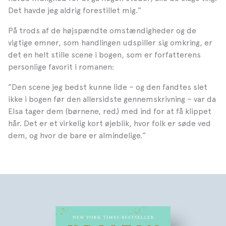
Det havde jeg aldrig forestillet mig.”
På trods af de højspændte omstændigheder og de
vigtige emner, som handlingen udspiller sig omkring, er
det en helt stille scene i bogen, som er forfatterens
personlige favorit i romanen:
”Den scene jeg bedst kunne lide – og den fandtes slet
ikke i bogen før den allersidste gennemskrivning – var da
Elsa tager dem (børnene, red.) med ind for at få klippet
hår. Det er et virkelig kort øjeblik, hvor folk er søde ved
dem, og hvor de bare er almindelige.”