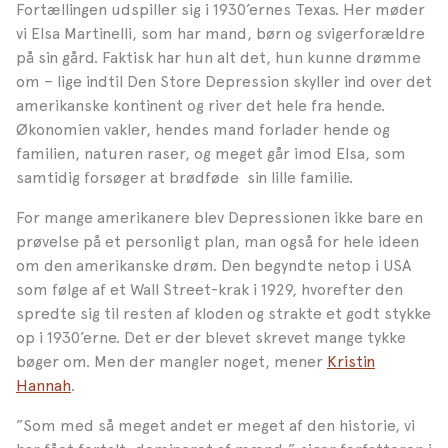
Fortællingen udspiller sig i 1930’ernes Texas. Her møder
vi Elsa Martinelli, som har mand, børn og svigerforældre
på sin gård. Faktisk har hun alt det, hun kunne drømme
om – lige indtil Den Store Depression skyller ind over det
amerikanske kontinent og river det hele fra hende.
Økonomien vakler, hendes mand forlader hende og
familien, naturen raser, og meget går imod Elsa, som
samtidig forsøger at brødføde sin lille familie.
For mange amerikanere blev Depressionen ikke bare en
prøvelse på et personligt plan, man også for hele ideen
om den amerikanske drøm. Den begyndte netop i USA
som følge af et Wall Street-krak i 1929, hvorefter den
spredte sig til resten af kloden og strakte et godt stykke
op i 1930’erne. Det er der blevet skrevet mange tykke
bøger om. Men der mangler noget, mener
Kristin
Hannah
.
”Som med så meget andet er meget af den historie, vi