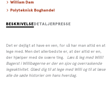
William Dam
Polyteknisk Boghandel
BESKRIVELSE
DETALJER
PRESSE
Det er dejligt at have en ven, for så har man altid en at
lege med. Men det allerbedste er, at der altid er en,
der hjælper med de svære ting.
Læs & leg med Willi!
Bagerst i Willibøgerne er der en sjov og overraskende
legeaktivitet. Glæd dig til at lege med Willi og til at læse
alle de søde historier om hans hverdag.