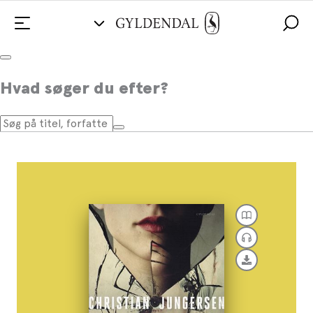
Undtagelsen
Hvad søger du efter?
Af
Christian Jungersen