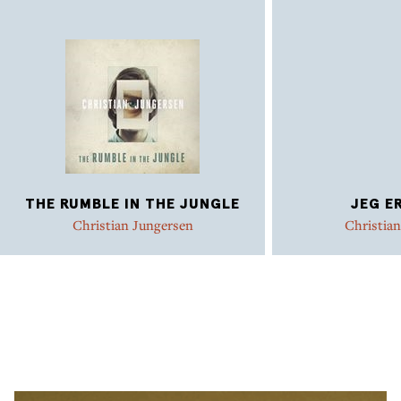
THE RUMBLE IN THE JUNGLE
JEG E
Christian Jungersen
Christia