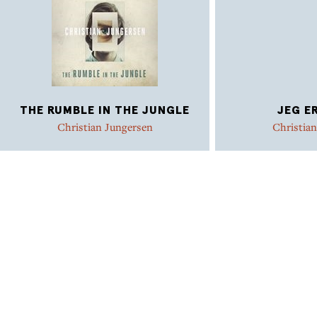
THE RUMBLE IN THE JUNGLE
JEG E
Christian Jungersen
Christia