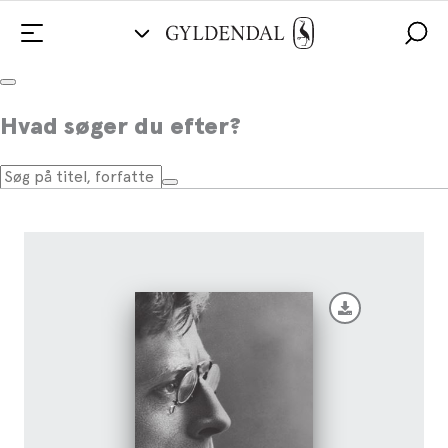
Sult
Hvad søger du efter?
Af
Knut Hamsun