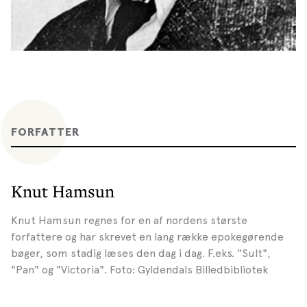
FORFATTER
Knut Hamsun
Knut Hamsun regnes for en af nordens største
forfattere og har skrevet en lang række epokegørende
bøger, som stadig læses den dag i dag. F.eks. "Sult",
"Pan" og "Victoria". Foto: Gyldendals Billedbibliotek