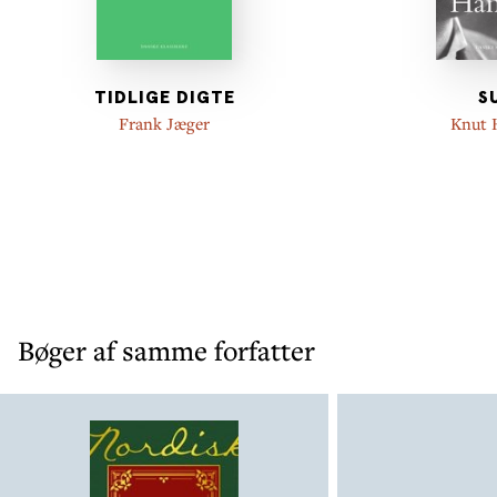
TIDLIGE DIGTE
S
Frank Jæger
Knut 
Bøger af samme forfatter