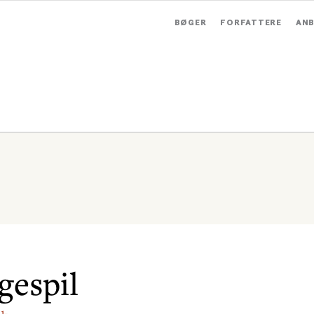
BØGER
FORFATTERE
ANB
gespil