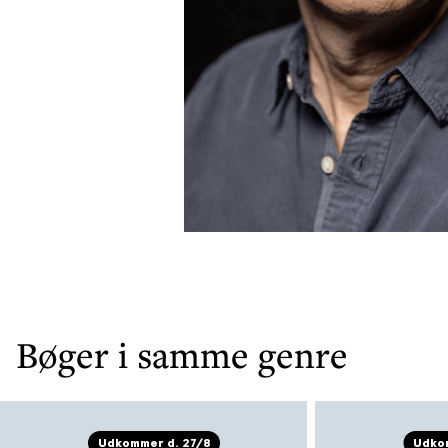
Bøger i samme genre
Udkommer d. 27/8
Udkom