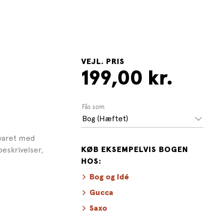
VEJL. PRIS
199,00 kr.
Fås som
Bog (Hæftet)
svaret med
beskrivelser,
KØB EKSEMPELVIS BOGEN
HOS:
Bog og Idé
Gucca
Saxo