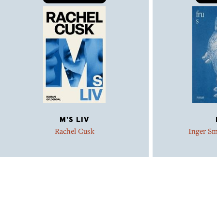
M'S LIV
Rachel Cusk
Inger S