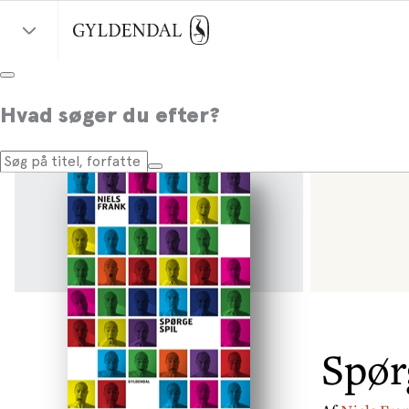
Hvad søger du efter?
Spør