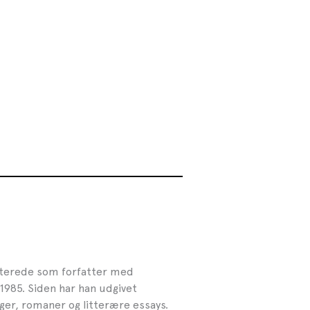
buterede som forfatter med
1985. Siden har han udgivet
nger, romaner og litterære essays.