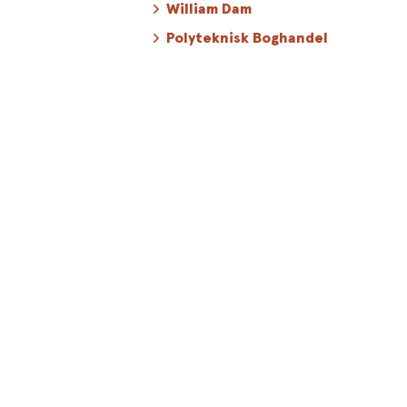
William Dam
Polyteknisk Boghandel