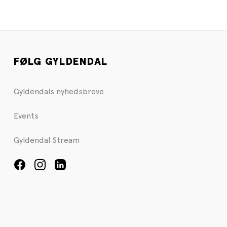
FØLG GYLDENDAL
Gyldendals nyhedsbreve
Events
Gyldendal Stream