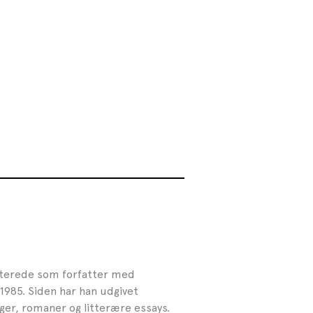
buterede som forfatter med
1985. Siden har han udgivet
nger, romaner og litterære essays.