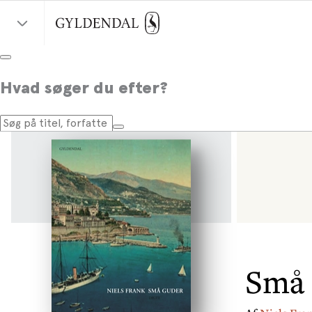
Hvad søger du efter?
Små 