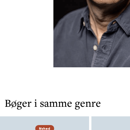
Bøger i samme genre
Nyhed