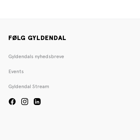
FØLG GYLDENDAL
Gyldendals nyhedsbreve
Events
Gyldendal Stream