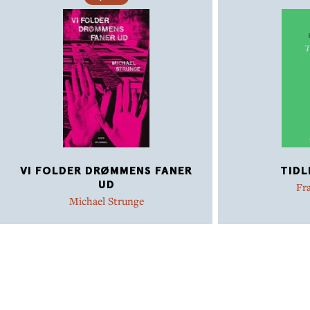
VI FOLDER DRØMMENS FANER
TIDL
UD
Fr
Michael Strunge