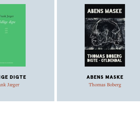
IGE DIGTE
ABENS MASKE
ank Jæger
Thomas Boberg