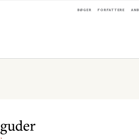
BØGER
FORFATTERE
ANB
guder