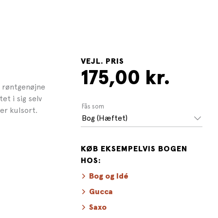
VEJL. PRIS
175,00 kr.
 røntgenøjne
et i sig selv
Fås som
er kulsort.
Bog (Hæftet)
KØB EKSEMPELVIS BOGEN
HOS:
Bog og Idé
Gucca
Saxo