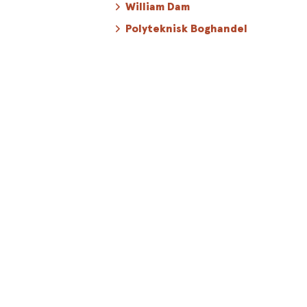
William Dam
Polyteknisk Boghandel