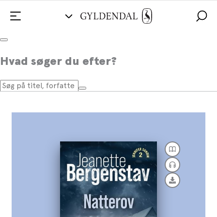
Natterov
Hvad søger du efter?
Af
Jeanette Bergenstav