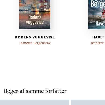
DØDENS VUGGEVISE
HAVET
Jeanette Bergenstav
Jeanette
Bøger af samme forfatter