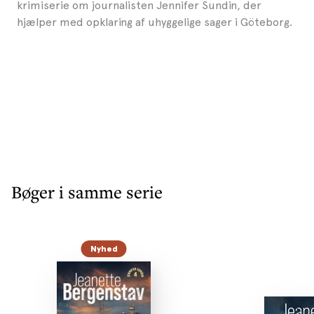
krimiserie om journalisten Jennifer Sundin, der
hjælper med opklaring af uhyggelige sager i Göteborg.
Bøger i samme serie
Nyhed