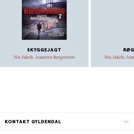
SKYGGEJAGT
RØG
Nis Jakob
,
Jeanette Bergenstav
Nis Jakob
,
Jea
KONTAKT GYLDENDAL