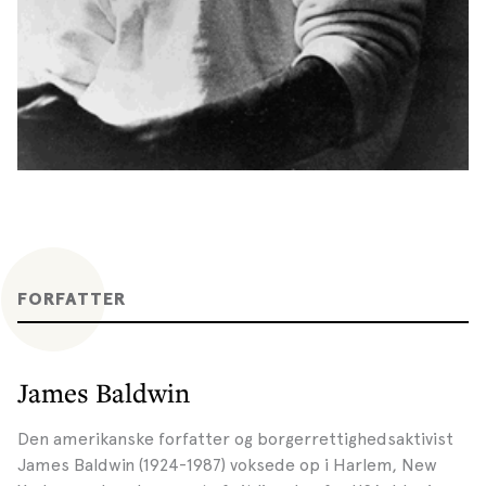
FORFATTER
James Baldwin
Den amerikanske forfatter og borgerrettighedsaktivist
James Baldwin (1924-1987) voksede op i Harlem, New