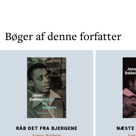
Bøger af denne forfatter
RÅB DET FRA BJERGENE
NÆSTE 
James Baldwin
Jam