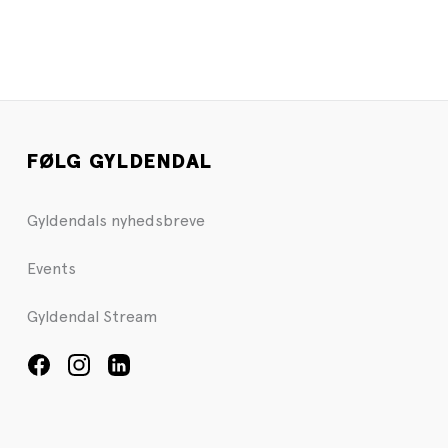
FØLG GYLDENDAL
Gyldendals nyhedsbreve
Events
Gyldendal Stream