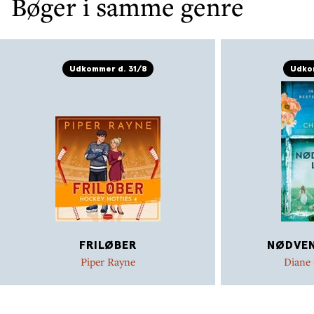
Bøger i samme genre
Udkommer d. 31/8
Udkom
FRILØBER
NØDVEN
Piper Rayne
Diane