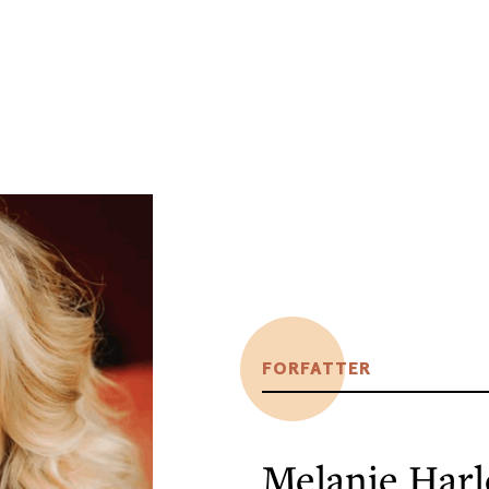
FORFATTER
Melanie Har