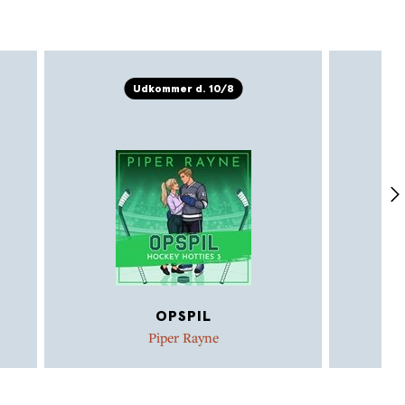
Udkommer d. 10/8
OPSPIL
Piper Rayne