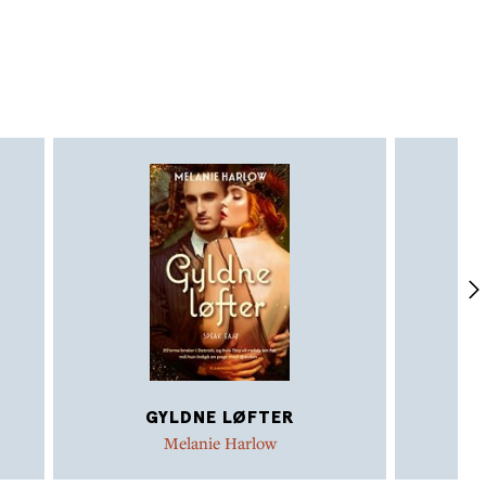
GYLDNE LØFTER
F
Melanie Harlow