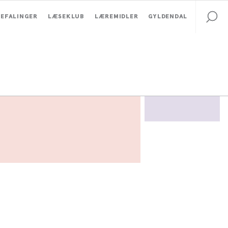
EFALINGER
LÆSEKLUB
LÆREMIDLER
GYLDENDAL