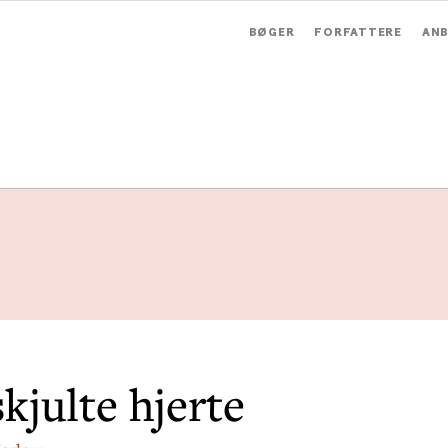
BØGER
FORFATTERE
ANB
kjulte hjerte