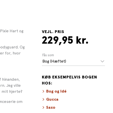
Pixie Hart og
VEJL. PRIS
229,95 kr.
 bodyguard. Og
er for, hvor
Fås som
Bog (Hæftet)
KØB EKSEMPELVIS BOGEN
f hinanden,
HOS:
n. Jeg ville
 mit hjerte?
Bog og Idé
Gucca
anceserie om
Saxo