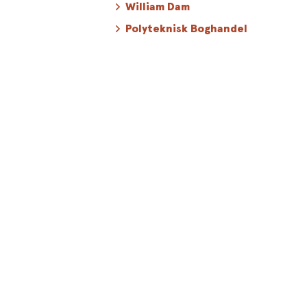
William Dam
Polyteknisk Boghandel